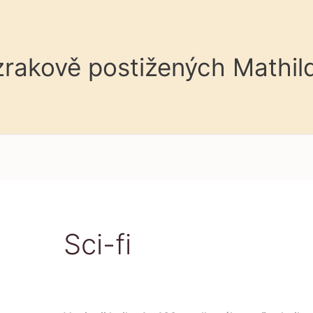
 zrakově postižených Mathil
Sci-fi