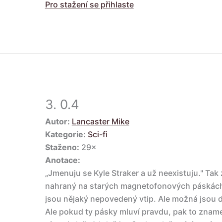
Pro stažení se přihlaste
3.
0.4
Autor:
Lancaster Mike
Kategorie:
Sci-fi
Staženo:
29×
Anotace:
„Jmenuju se Kyle Straker a už neexistuju." Tak 
nahraný na starých magnetofonových páskách.
jsou nějaký nepovedený vtip. Ale možná jsou 
Ale pokud ty pásky mluví pravdu, pak to zname