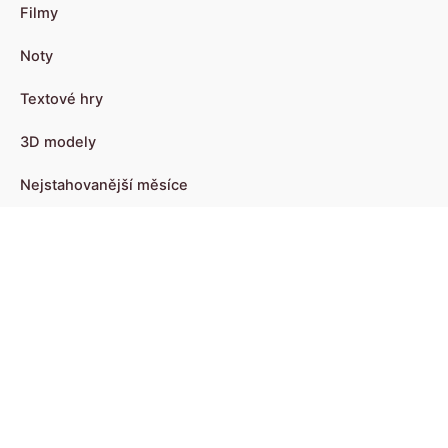
Filmy
Noty
Textové hry
3D modely
Nejstahovanější měsíce