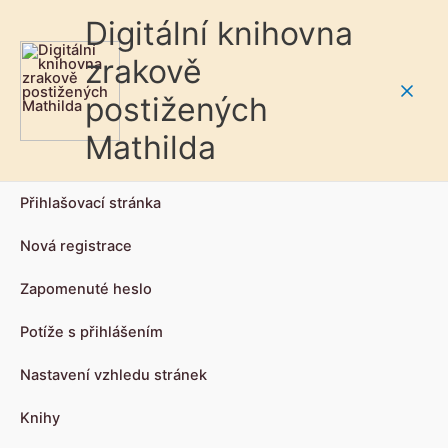
Digitální knihovna
zrakově
postižených
Main
Mathilda
Men
Přihlašovací stránka
Nová registrace
Zapomenuté heslo
Potíže s přihlášením
Nastavení vzhledu stránek
Knihy