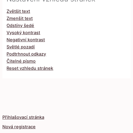
Zvětšit text
Zmenšit text
Odstíny šedé
Vysoký kontrast
Negativní kontrast
Světlé pozadí
Podtrhnout odkazy
Čitelné písmo
Reset vzhledu stránek
Přihlašovací stránka
Nová registrace