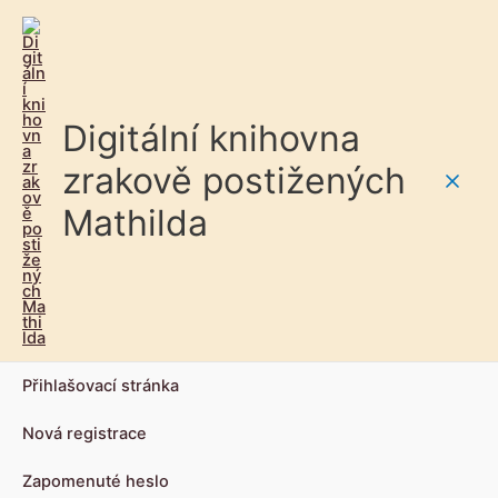
Digitální knihovna
zrakově postižených
Main
Mathilda
Men
Přihlašovací stránka
Nová registrace
Zapomenuté heslo