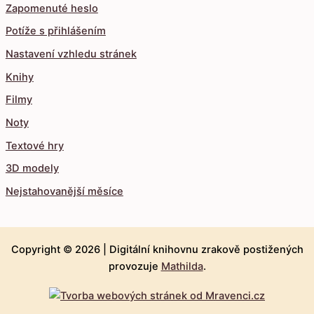
Zapomenuté heslo
Potíže s přihlášením
Nastavení vzhledu stránek
Knihy
Filmy
Noty
Textové hry
3D modely
Nejstahovanější měsíce
Copyright © 2026 |
Digitální knihovnu zrakově postižených
provozuje
Mathilda
.