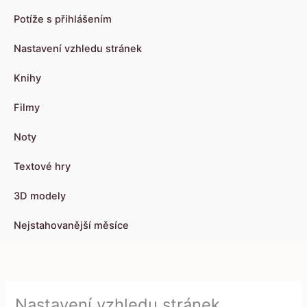
Potíže s přihlášením
Nastavení vzhledu stránek
Knihy
Filmy
Noty
Textové hry
3D modely
Nejstahovanější měsíce
Nastavení vzhledu stránek