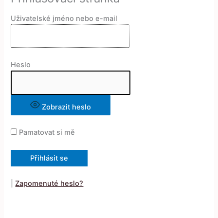
Uživatelské jméno nebo e-mail
Heslo
Zobrazit heslo
Pamatovat si mě
|
Zapomenuté heslo?