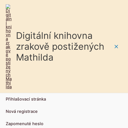
Digitální knihovna
zrakově postižených
Main
Mathilda
Men
Přihlašovací stránka
Nová registrace
Zapomenuté heslo