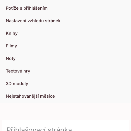
Potíže s přihlášením
Nastavení vzhledu stránek
Knihy
Filmy
Noty
Textové hry
3D modely
Nejstahovanější měsíce
Přihlašovací stránka