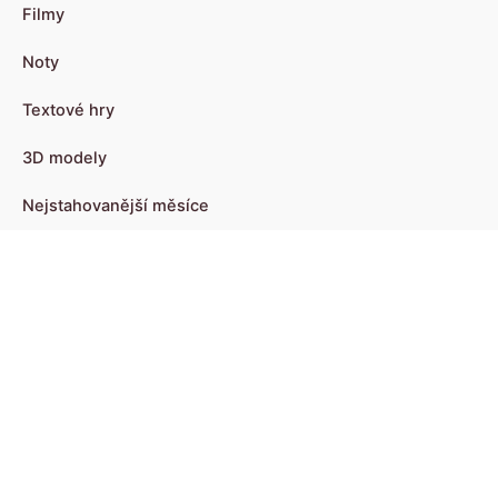
Filmy
Noty
Textové hry
3D modely
Nejstahovanější měsíce