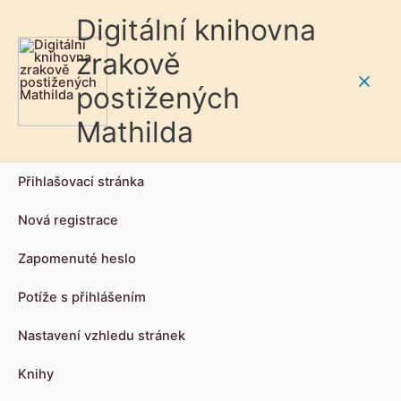
Digitální knihovna
zrakově
postižených
Main
Mathilda
Men
Přihlašovací stránka
Nová registrace
Zapomenuté heslo
Potíže s přihlášením
Nastavení vzhledu stránek
Knihy