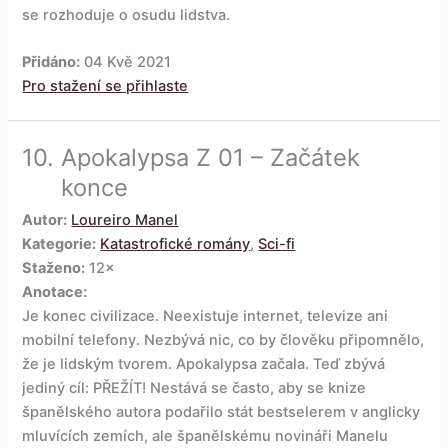
se rozhoduje o osudu lidstva.
Přidáno:
04 Kvě 2021
Pro stažení se přihlaste
10.
Apokalypsa Z 01 – Začátek
konce
Autor:
Loureiro Manel
Kategorie:
Katastrofické romány
,
Sci-fi
Staženo:
12×
Anotace:
Je konec civilizace. Neexistuje internet, televize ani
mobilní telefony. Nezbývá nic, co by člověku připomnělo,
že je lidským tvorem. Apokalypsa začala. Teď zbývá
jediný cíl: PŘEŽÍT! Nestává se často, aby se knize
španělského autora podařilo stát bestselerem v anglicky
mluvících zemích, ale španělskému novináři Manelu