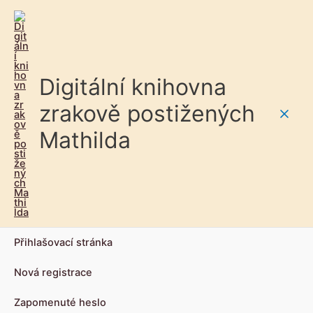
Digitální knihovna
zrakově postižených
Main
Mathilda
Men
Přihlašovací stránka
Nová registrace
Zapomenuté heslo