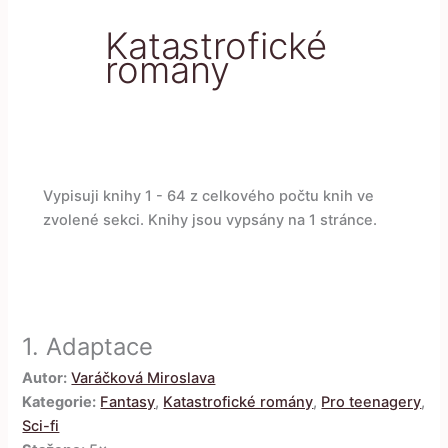
Katastrofické
romány
Vypisuji knihy 1 - 64 z celkového počtu knih ve
zvolené sekci. Knihy jsou vypsány na 1 stránce.
1.
Adaptace
Autor:
Varáčková Miroslava
Kategorie:
Fantasy
,
Katastrofické romány
,
Pro teenagery
,
Sci-fi