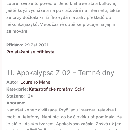
Loureirovi se to povedlo. Jeho kniha se stala kultovní,
ještě když vycházela na pokračování na internetu, takže
se brzy dočkala knižního vydání a záhy překladů do
několika jazyků. V současné době se pracuje na jejím
zfilmování.
Přidáno:
29 Zář 2021
Pro stažení se přihlaste
11.
Apokalypsa Z 02 – Temné dny
Autor:
Loureiro Manel
Kategorie:
Katastrofické romány
,
Sci-fi
Staženo:
12×
Anotace:
Nadešel konec civilizace. Pryč jsou internet, televize i
mobilní telefony. Není nic, co by člověku připomínalo, že
je stále lidským tvorem. Apokalypsa začala. Zbývá už jen