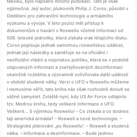
Mexiku, bylo napsáno mnoho publikací. Tato je však
výjimečná. Její autor, plukovník Philip J. Corso, působil v
Oddělení pro zahraniční technologie a armádního
výzkumu a vývoje. V této pozici měl přístup k
dokumentům o havárii v Roswellu včetně informací od
509. letecké jednotky, která získala vrak létajícího disku.
Corso popisuje jednak samotnou roswellskou událost,
jednak její následky a zaměřuje se na oficiální i
neoficiální vládní a vojenskou politiku, která se v podobě
utajovaných informací a zveřejňovaných dezinformací
okamžitě rozběhla a významně ovlivňovala další události
v období studené války. Verzi o UFO v Roswellu můžeme
i nemusíme věřit, tato kniha nás však rozhodně donutí se
vážně zamyslet. Zvláště nyní, kdy US Air Force odtajnilo
tzv. Modrou knihu, tedy veškeré informace o UFO.
Veškeré... S výjimkou Roswellu! – Co získala a co dodnes
tají americká armáda? – Roswell a nové technologie. –
Strategické plánování „po Roswellu“. – Roswell a studená
válka. – Informace a desinformace. – Bude jednou