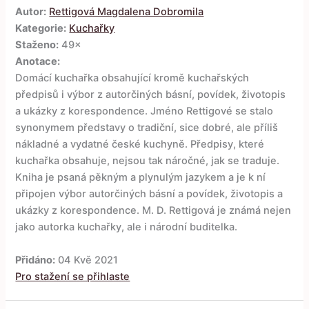
Autor:
Rettigová Magdalena Dobromila
Kategorie:
Kuchařky
Staženo:
49×
Anotace:
Domácí kuchařka obsahující kromě kuchařských
předpisů i výbor z autorčiných básní, povídek, životopis
a ukázky z korespondence. Jméno Rettigové se stalo
synonymem představy o tradiční, sice dobré, ale příliš
nákladné a vydatné české kuchyně. Předpisy, které
kuchařka obsahuje, nejsou tak náročné, jak se traduje.
Kniha je psaná pěkným a plynulým jazykem a je k ní
připojen výbor autorčiných básní a povídek, životopis a
ukázky z korespondence. M. D. Rettigová je známá nejen
jako autorka kuchařky, ale i národní buditelka.
Přidáno:
04 Kvě 2021
Pro stažení se přihlaste