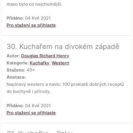
maso bylo co nejchutnější.
Přidáno:
04 Kvě 2021
Pro stažení se přihlaste
30.
Kuchařem na divokém západě
Autor:
Douglas Richard Henry
Kategorie:
Kuchařky
,
Western
Staženo:
40×
Anotace:
Napínavý western a navíc: 100 proklatě dobrých receptů
do kuchyně i přírody.
Přidáno:
04 Kvě 2021
Pro stažení se přihlaste