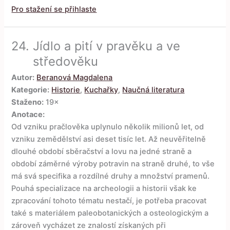
Pro stažení se přihlaste
24.
Jídlo a pití v pravěku a ve
středověku
Autor:
Beranová Magdalena
Kategorie:
Historie
,
Kuchařky
,
Naučná literatura
Staženo:
19×
Anotace:
Od vzniku pračlověka uplynulo několik milionů let, od
vzniku zemědělství asi deset tisíc let. Až neuvěřitelně
dlouhé období sběračství a lovu na jedné straně a
období záměrné výroby potravin na straně druhé, to vše
má svá specifika a rozdílné druhy a množství pramenů.
Pouhá specializace na archeologii a historii však ke
zpracování tohoto tématu nestačí, je potřeba pracovat
také s materiálem paleobotanických a osteologickým a
zároveň vycházet ze znalostí získaných při