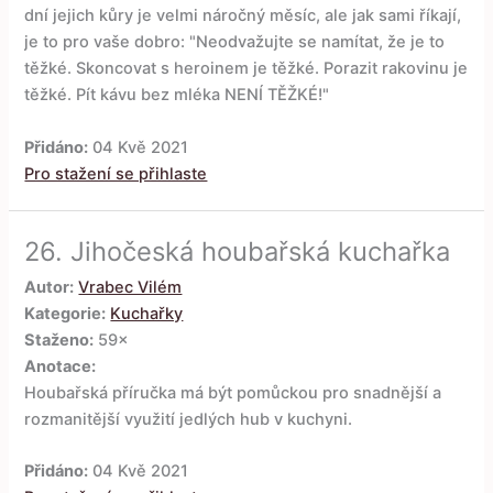
dní jejich kůry je velmi náročný měsíc, ale jak sami říkají,
je to pro vaše dobro: "Neodvažujte se namítat, že je to
těžké. Skoncovat s heroinem je těžké. Porazit rakovinu je
těžké. Pít kávu bez mléka NENÍ TĚŽKÉ!"
Přidáno:
04 Kvě 2021
Pro stažení se přihlaste
26.
Jihočeská houbařská kuchařka
Autor:
Vrabec Vilém
Kategorie:
Kuchařky
Staženo:
59×
Anotace:
Houbařská příručka má být pomůckou pro snadnější a
rozmanitější využití jedlých hub v kuchyni.
Přidáno:
04 Kvě 2021