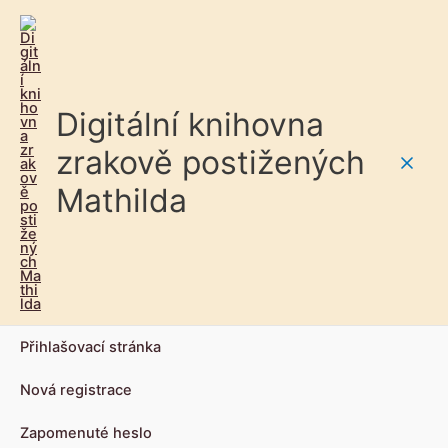
Digitální knihovna
zrakově postižených
Main
Mathilda
Men
Přihlašovací stránka
Nová registrace
Zapomenuté heslo