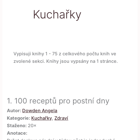
Kuchařky
Vypisuji knihy 1 - 75 z celkového počtu knih ve
zvolené sekci. Knihy jsou vypsány na 1 stránce.
1.
100 receptů pro postní dny
Autor:
Dowden Angela
Kategorie:
Kuchařky
,
Zdraví
Staženo:
20×
Anotace: