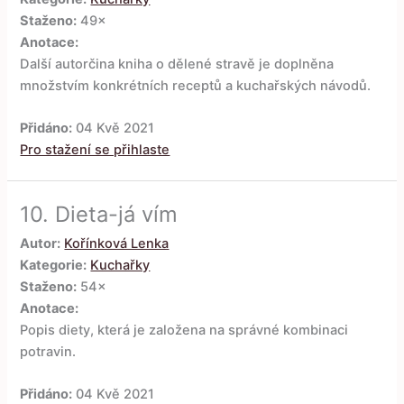
Staženo:
49×
Anotace:
Další autorčina kniha o dělené stravě je doplněna
množstvím konkrétních receptů a kuchařských návodů.
Přidáno:
04 Kvě 2021
Pro stažení se přihlaste
10.
Dieta-já vím
Autor:
Kořínková Lenka
Kategorie:
Kuchařky
Staženo:
54×
Anotace:
Popis diety, která je založena na správné kombinaci
potravin.
Přidáno:
04 Kvě 2021