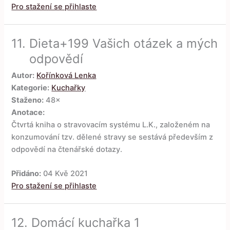
Pro stažení se přihlaste
11.
Dieta+199 Vašich otázek a mých
odpovědí
Autor:
Kořínková Lenka
Kategorie:
Kuchařky
Staženo:
48×
Anotace:
Čtvrtá kniha o stravovacím systému L.K., založeném na
konzumování tzv. dělené stravy se sestává především z
odpovědí na čtenářské dotazy.
Přidáno:
04 Kvě 2021
Pro stažení se přihlaste
12.
Domácí kuchařka 1