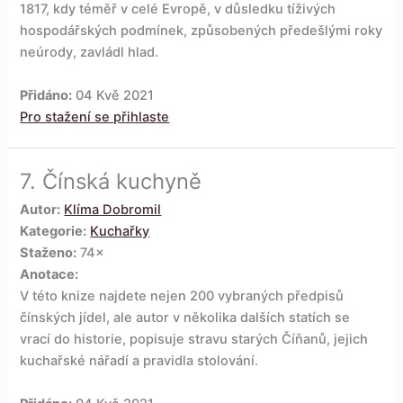
1817, kdy téměř v celé Evropě, v důsledku tíživých
hospodářských podmínek, způsobených předešlými roky
neúrody, zavládl hlad.
Přidáno:
04 Kvě 2021
Pro stažení se přihlaste
7.
Čínská kuchyně
Autor:
Klíma Dobromil
Kategorie:
Kuchařky
Staženo:
74×
Anotace:
V této knize najdete nejen 200 vybraných předpisů
čínských jídel, ale autor v několika dalších statích se
vrací do historie, popisuje stravu starých Číňanů, jejich
kuchařské nářadí a pravidla stolování.