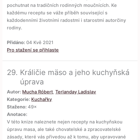
pochutnat na tradičních rodinných moučnících. Ke
každému receptu se váže příběh související s
každodenními životními radostmi i starostmi autorčiny
rodiny.
Přidáno:
04 Kvě 2021
Pro stažení se přihlaste
29.
Králičie mäso a jeho kuchyňská
úprava
Autor:
Mucha Róbert
,
Terlanday Ladislav
Kategorie:
Kuchařky
Staženo:
49×
Anotace:
V této knize naleznete nejen recepty na kuchyňskou
úpravu masa, ale také chovatelské a zpracovatelské
zásady, které vás přivedou až k tomu, aby upravované