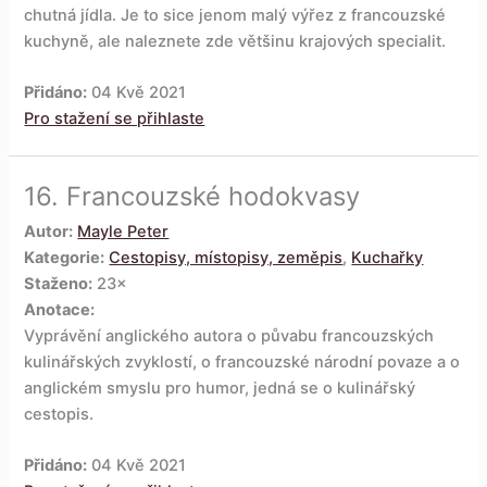
chutná jídla. Je to sice jenom malý výřez z francouzské
kuchyně, ale naleznete zde většinu krajových specialit.
Přidáno:
04 Kvě 2021
Pro stažení se přihlaste
16.
Francouzské hodokvasy
Autor:
Mayle Peter
Kategorie:
Cestopisy, místopisy, zeměpis
,
Kuchařky
Staženo:
23×
Anotace:
Vyprávění anglického autora o půvabu francouzských
kulinářských zvyklostí, o francouzské národní povaze a o
anglickém smyslu pro humor, jedná se o kulinářský
cestopis.
Přidáno:
04 Kvě 2021