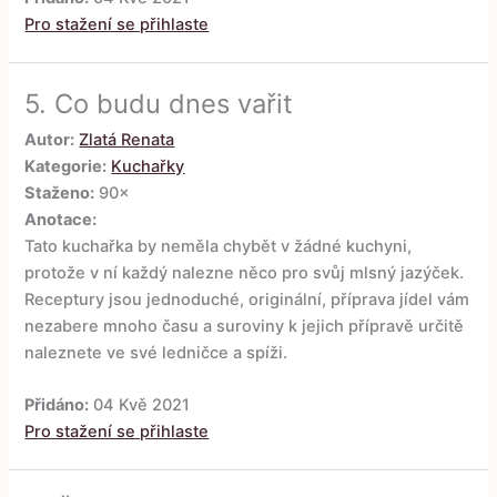
Pro stažení se přihlaste
5.
Co budu dnes vařit
Autor:
Zlatá Renata
Kategorie:
Kuchařky
Staženo:
90×
Anotace:
Tato kuchařka by neměla chybět v žádné kuchyni,
protože v ní každý nalezne něco pro svůj mlsný jazýček.
Receptury jsou jednoduché, originální, příprava jídel vám
nezabere mnoho času a suroviny k jejich přípravě určitě
naleznete ve své ledničce a spíži.
Přidáno:
04 Kvě 2021
Pro stažení se přihlaste