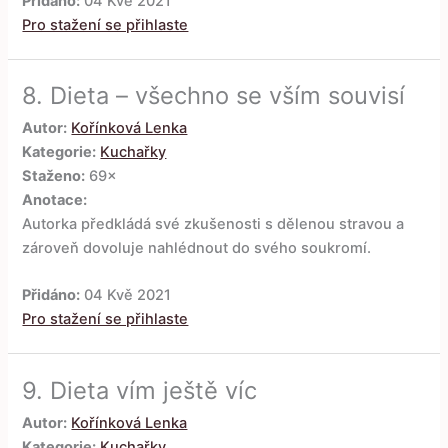
Přidáno:
04 Kvě 2021
Pro stažení se přihlaste
8.
Dieta – všechno se vším souvisí
Autor:
Kořínková Lenka
Kategorie:
Kuchařky
Staženo:
69×
Anotace:
Autorka předkládá své zkušenosti s dělenou stravou a
zároveň dovoluje nahlédnout do svého soukromí.
Přidáno:
04 Kvě 2021
Pro stažení se přihlaste
9.
Dieta vím ještě víc
Autor:
Kořínková Lenka
Kategorie:
Kuchařky