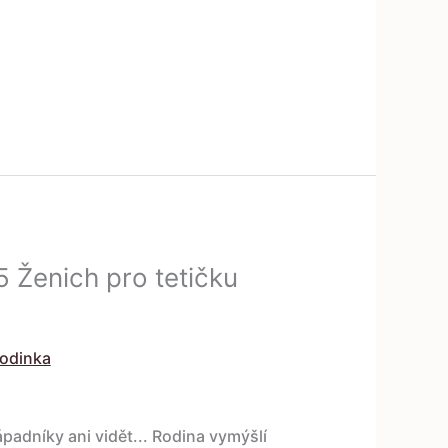
 Ženich pro tetičku
rodinka
ápadníky ani vidět... Rodina vymýšlí