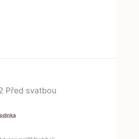
2 Před svatbou
rodinka