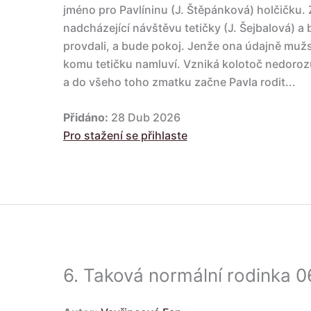
jméno pro Pavlíninu (J. Štěpánková) holčičku. 
nadcházející návštěvu tetičky (J. Šejbalová) a 
provdali, a bude pokoj. Jenže ona údajně mužs
komu tetičku namluví. Vzniká kolotoč nedoroz
a do všeho toho zmatku začne Pavla rodit...
Přidáno:
28 Dub 2026
Pro stažení se přihlaste
6.
Taková normální rodinka 0