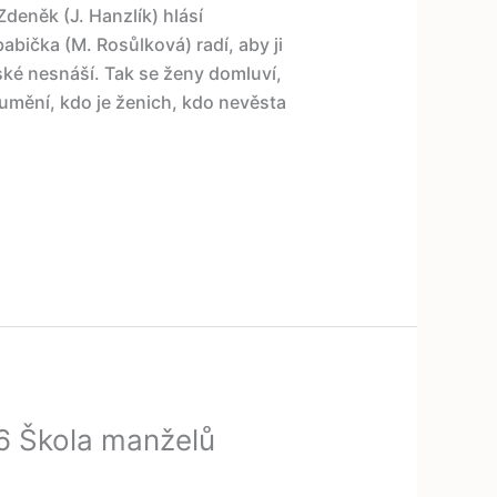
Zdeněk (J. Hanzlík) hlásí
babička (M. Rosůlková) radí, aby ji
ké nesnáší. Tak se ženy domluví,
umění, kdo je ženich, kdo nevěsta
6 Škola manželů