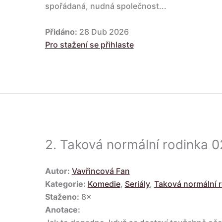
spořádaná, nudná společnost...
Přidáno:
28 Dub 2026
Pro stažení se přihlaste
2.
Taková normální rodinka 0
Autor:
Vavřincová Fan
Kategorie:
Komedie
,
Seriály
,
Taková normální 
Staženo:
8×
Anotace: