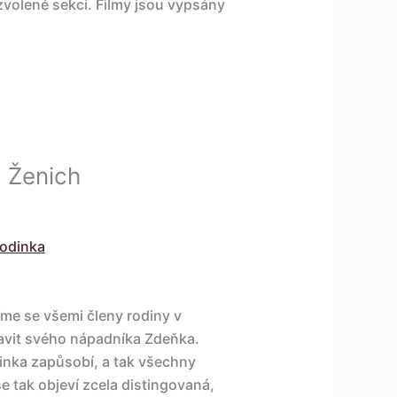
 zvolené sekci. Filmy jsou vypsány
1 Ženich
rodinka
me se všemi členy rodiny v
tavit svého nápadníka Zdeňka.
odinka zapůsobí, a tak všechny
e tak objeví zcela distingovaná,