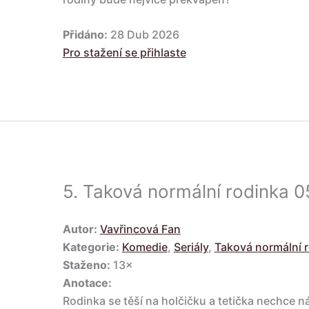
Přidáno:
28 Dub 2026
Pro stažení se přihlaste
5.
Taková normální rodinka 05
Autor:
Vavřincová Fan
Kategorie:
Komedie
,
Seriály
,
Taková normální 
Staženo:
13×
Anotace:
Rodinka se těší na holčičku a tetička nechce n