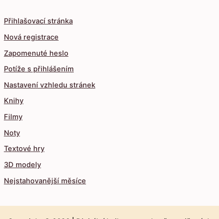
Přihlašovací stránka
Nová registrace
Zapomenuté heslo
Potíže s přihlášením
Nastavení vzhledu stránek
Knihy
Filmy
Noty
Textové hry
3D modely
Nejstahovanější měsíce