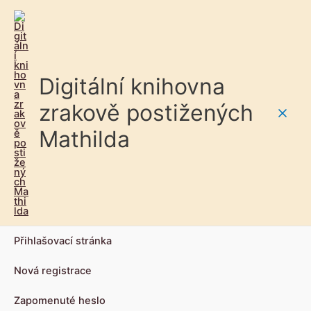
Digitální knihovna
zrakově postižených
Main
Mathilda
Men
Přihlašovací stránka
Nová registrace
Zapomenuté heslo