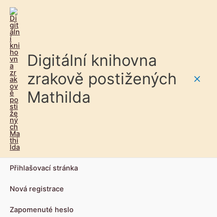
Digitální knihovna
zrakově postižených
Main
Mathilda
Men
Přihlašovací stránka
Nová registrace
Zapomenuté heslo