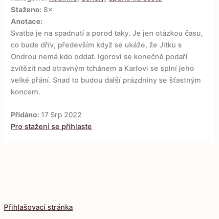
Staženo:
8×
Anotace:
Svatba je na spadnutí a porod taky. Je jen otázkou času,
co bude dřív, především když se ukáže, že Jitku s
Ondrou nemá kdo oddat. Igorovi se konečně podaří
zvítězit nad otravným tchánem a Karlovi se splní jeho
velké přání. Snad to budou další prázdniny se šťastným
koncem.
Přidáno:
17 Srp 2022
Pro stažení se přihlaste
Přihlašovací stránka