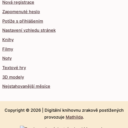
Nová registrace
Zapomenuté heslo
Potíže s přihlášením
Nastavení vzhledu stránek
Knihy
Filmy
Noty
Textové hry
3D modely
Nejstahovanější měsíce
Copyright © 2026 |
Digitální knihovnu zrakově postižených
provozuje
Mathilda
.