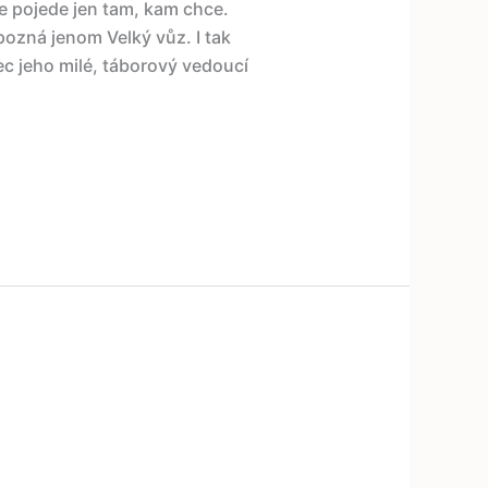
že pojede jen tam, kam chce.
pozná jenom Velký vůz. I tak
ec jeho milé, táborový vedoucí