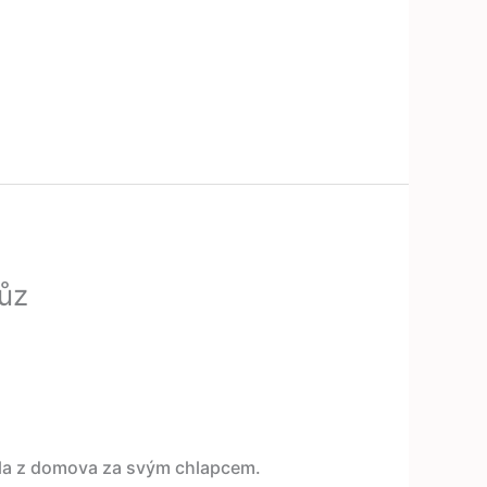
vůz
kla z domova za svým chlapcem.