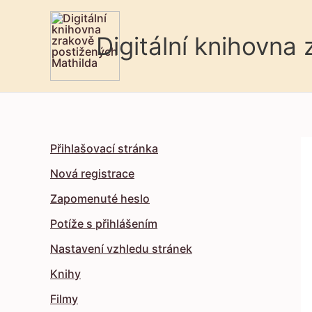
Digitální knihovna
Přihlašovací stránka
Nová registrace
Zapomenuté heslo
Potíže s přihlášením
Nastavení vzhledu stránek
Knihy
Filmy