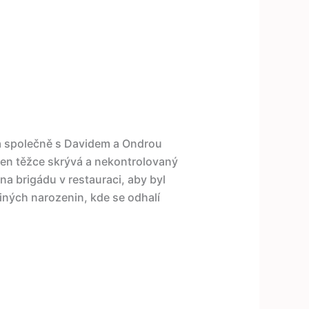
a společně s Davidem a Ondrou
 jen těžce skrývá a nekontrolovaný
a brigádu v restauraci, aby byl
niných narozenin, kde se odhalí