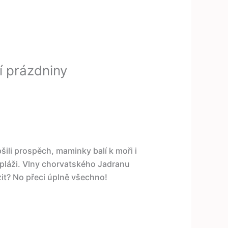
í prázdniny
šili prospěch, maminky balí k moři i
pláži. Vlny chorvatského Jadranu
it? No přeci úplně všechno!