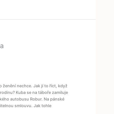
va
 ženění nechce. Jak jí to říct, když
rodinu? Kuba se na táboře zamiluje
ického autobusu Robur. Na pánské
itelnou smlouvu. Jak tohle