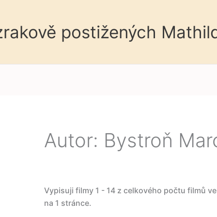
 zrakově postižených Mathil
Autor: Bystroň Mar
Vypisuji filmy 1 - 14 z celkového počtu filmů v
na 1 stránce.