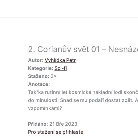
2.
Corianův svět 01 – Nesnáz
Autor:
Vyhlídka Petr
Kategorie:
Sci-fi
Staženo:
2×
Anotace:
Takřka rutinní let kosmické nákladní lodi skonči
do minulosti. Snad se mu podaří dostat zpět. 
vzpomínkami?
Přidáno:
21 Bře 2023
Pro stažení se přihlaste