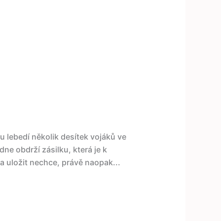
du lebedí několik desítek vojáků ve
e obdrží zásilku, která je k
 uložit nechce, právě naopak...