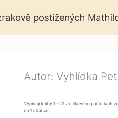
 zrakově postižených Mathil
Autor: Vyhlídka Pet
Vypisuji knihy 1 - 22 z celkového počtu knih v
na 1 stránce.