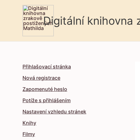
Digitální knihovna
Přihlašovací stránka
Nová registrace
Zapomenuté heslo
Potíže s přihlášením
Nastavení vzhledu stránek
Knihy
Filmy