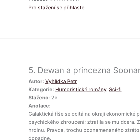
Pro stažení se přihlaste
5.
Dewan a princezna Soona
Autor:
Vyhlídka Petr
Kategorie:
Humoristické romány
,
Sci-fi
Staženo:
2×
Anotace:
Galaktická říše se ocitá na okraji ekonomické p
psychického zhroucení; ztratila se mu dcera. Za
hrdinu. Pravda, trochu poznamenaného ztrátou
dopadne.