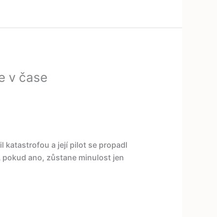
e v čase
l katastrofou a její pilot se propadl
A pokud ano, zůstane minulost jen