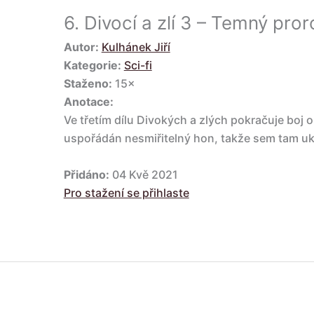
6.
Divocí a zlí 3 – Temný pror
Autor:
Kulhánek Jiří
Kategorie:
Sci-fi
Staženo:
15×
Anotace:
Ve třetím dílu Divokých a zlých pokračuje boj o 
uspořádán nesmiřitelný hon, takže sem tam ukáp
Přidáno:
04 Kvě 2021
Pro stažení se přihlaste