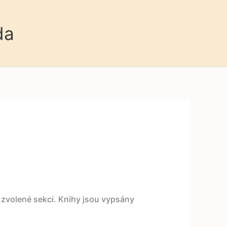
da
e zvolené sekci. Knihy jsou vypsány