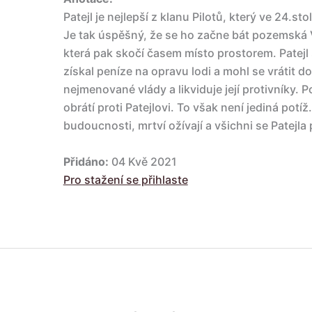
Patejl je nejlepší z klanu Pilotů, který ve 24.s
Je tak úspěšný, že se ho začne bát pozemská Vl
která pak skočí časem místo prostorem. Patejl 
získal peníze na opravu lodi a mohl se vrátit 
nejmenované vlády a likviduje její protivníky.
obrátí proti Patejlovi. To však není jediná potíž
budoucnosti, mrtví ožívají a všichni se Patejla 
Přidáno:
04 Kvě 2021
Pro stažení se přihlaste