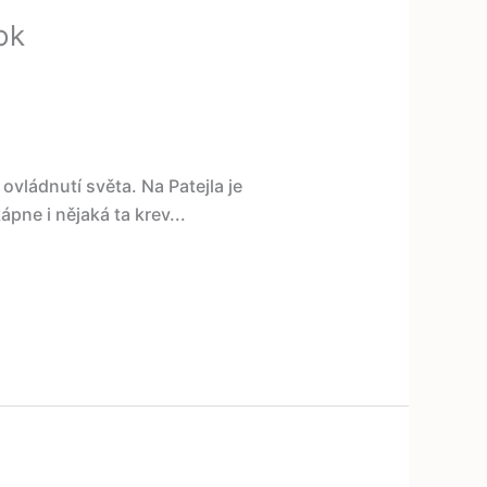
ok
ovládnutí světa. Na Patejla je
ne i nějaká ta krev...