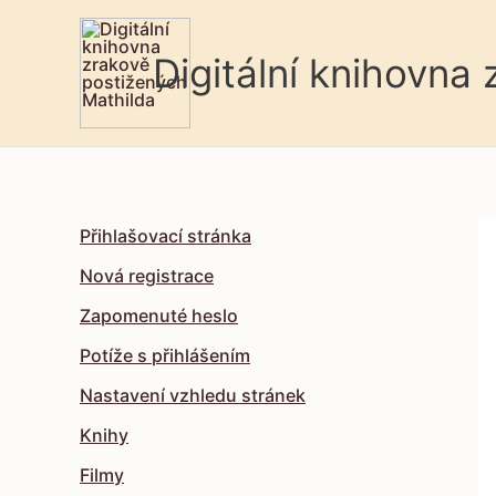
Digitální knihovna
Přihlašovací stránka
Nová registrace
Zapomenuté heslo
Potíže s přihlášením
Nastavení vzhledu stránek
Knihy
Filmy