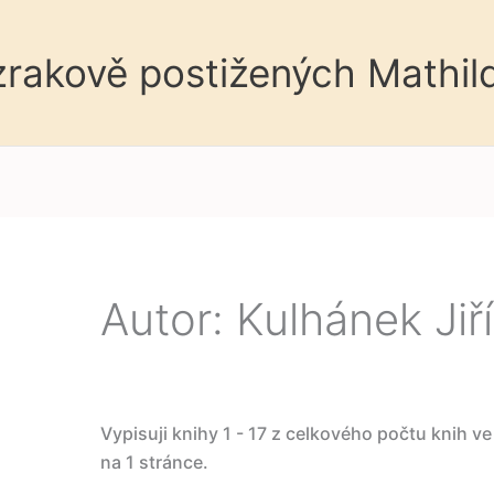
 zrakově postižených Mathil
Autor: Kulhánek Jiří
Vypisuji knihy 1 - 17 z celkového počtu knih v
na 1 stránce.