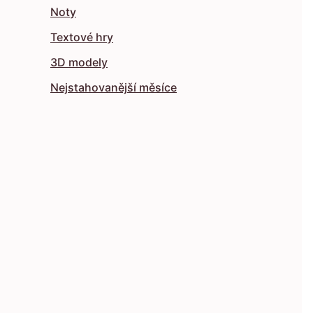
Noty
Textové hry
3D modely
Nejstahovanější měsíce