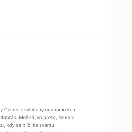
ly Cizinci odvlečeny neznámo kam.
 dobrák. Možná jen proto, že se v
u, kdy se blíží ke svému