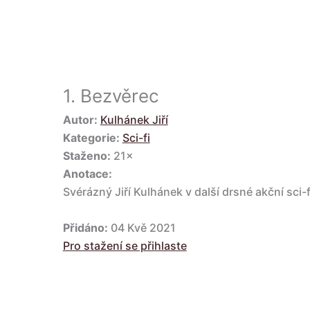
1.
Bezvěrec
Autor:
Kulhánek Jiří
Kategorie:
Sci-fi
Staženo:
21×
Anotace:
Svérázný Jiří Kulhánek v další drsné akční sci-f
Přidáno:
04 Kvě 2021
Pro stažení se přihlaste