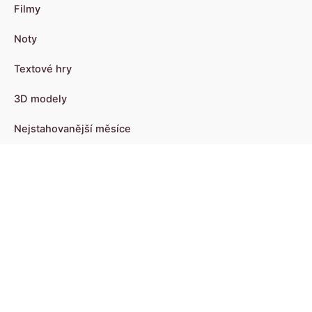
Filmy
Noty
Textové hry
3D modely
Nejstahovanější měsíce