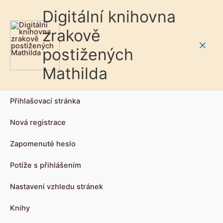
Digitální knihovna
zrakově
postižených
Main
Mathilda
Men
Přihlašovací stránka
Nová registrace
Zapomenuté heslo
Potíže s přihlášením
Nastavení vzhledu stránek
Knihy