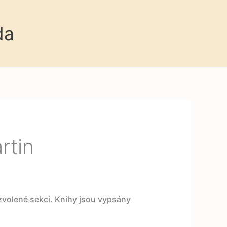
da
rtin
 zvolené sekci. Knihy jsou vypsány