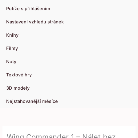
Potíže s přihlášením
Nastavení vzhledu stránek
Knihy
Filmy
Noty
Textové hry
3D modely
Nejstahovanější měsíce
Wing Commander 1 – Nálet bez