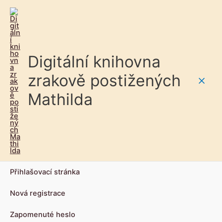
Digitální knihovna
zrakově postižených
Main
Mathilda
Men
Přihlašovací stránka
Nová registrace
Zapomenuté heslo