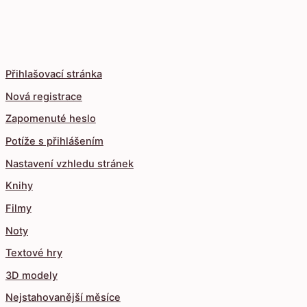
Přihlašovací stránka
Nová registrace
Zapomenuté heslo
Potíže s přihlášením
Nastavení vzhledu stránek
Knihy
Filmy
Noty
Textové hry
3D modely
Nejstahovanější měsíce