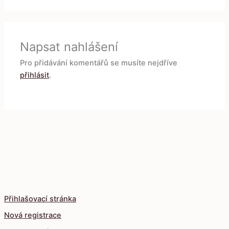
Napsat nahlášení
Pro přidávání komentářů se musíte nejdříve
přihlásit
.
Přihlašovací stránka
Nová registrace