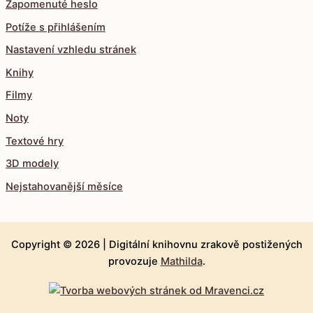
Zapomenuté heslo
Potíže s přihlášením
Nastavení vzhledu stránek
Knihy
Filmy
Noty
Textové hry
3D modely
Nejstahovanější měsíce
Copyright © 2026 |
Digitální knihovnu zrakově postižených
provozuje
Mathilda
.