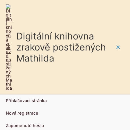
Digitální knihovna
zrakově postižených
Main
Mathilda
Men
Přihlašovací stránka
Nová registrace
Zapomenuté heslo