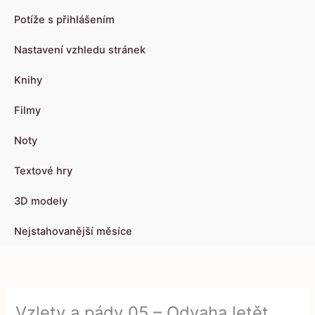
Potíže s přihlášením
Nastavení vzhledu stránek
Knihy
Filmy
Noty
Textové hry
3D modely
Nejstahovanější měsíce
Vzlety a pády 05 – Odvaha letět