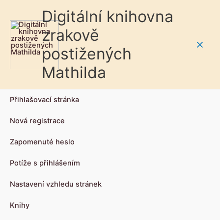
Digitální knihovna
zrakově
postižených
Main
Mathilda
Men
Přihlašovací stránka
Nová registrace
Zapomenuté heslo
Potíže s přihlášením
Nastavení vzhledu stránek
Knihy