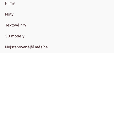
Filmy
Noty
Textové hry
3D modely
Nejstahovanější měsíce