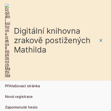
Digitální knihovna
zrakově postižených
Main
Mathilda
Men
Přihlašovací stránka
Nová registrace
Zapomenuté heslo