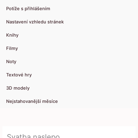
Potíže s přihlášením
Nastavení vzhledu stránek
Knihy
Filmy
Noty
Textové hry
3D modely
Nejstahovanější měsíce
Svatba naslepo