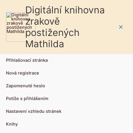
Digitální knihovna
zrakově
postižených
Main
Mathilda
Men
Přihlašovací stránka
Nová registrace
Zapomenuté heslo
Potíže s přihlášením
Nastavení vzhledu stránek
Knihy