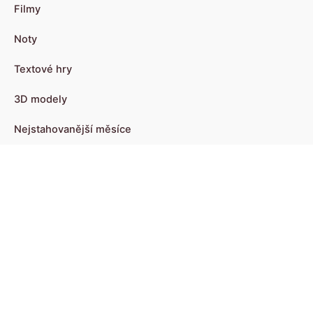
Filmy
Noty
Textové hry
3D modely
Nejstahovanější měsíce