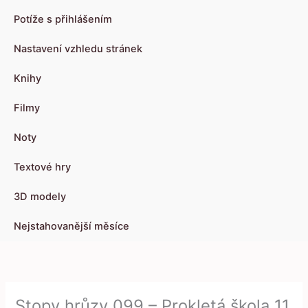
Potíže s přihlášením
Nastavení vzhledu stránek
Knihy
Filmy
Noty
Textové hry
3D modely
Nejstahovanější měsíce
Stopy hrůzy 099 – Prokletá škola 11