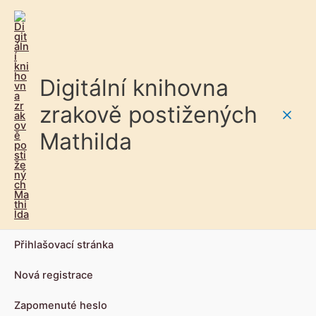
Digitální knihovna
zrakově postižených
Main
Mathilda
Men
Přihlašovací stránka
Nová registrace
Zapomenuté heslo