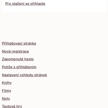
Pro stažení se přihlaste
Přihlašovací stránka
Nová registrace
Zapomenuté heslo
Potíže s přihlášením
Nastavení vzhledu stránek
Knihy
Filmy
Noty
Textové hry