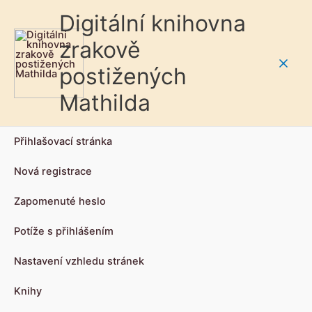
Digitální knihovna
zrakově
postižených
Main
Mathilda
Men
Přihlašovací stránka
Nová registrace
Zapomenuté heslo
Potíže s přihlášením
Nastavení vzhledu stránek
Knihy