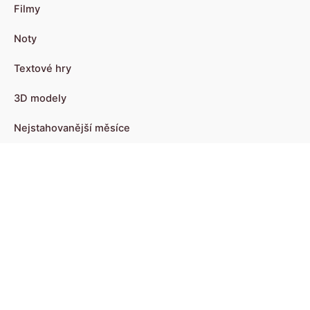
Filmy
Noty
Textové hry
3D modely
Nejstahovanější měsíce