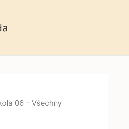
da
kola 06 – Všechny