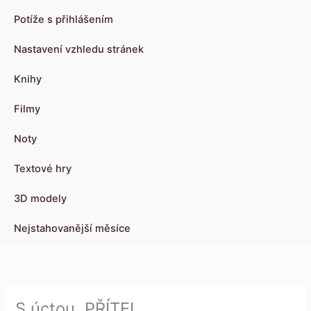
Potíže s přihlášením
Nastavení vzhledu stránek
Knihy
Filmy
Noty
Textové hry
3D modely
Nejstahovanější měsíce
S úctou, PŘÍTEL