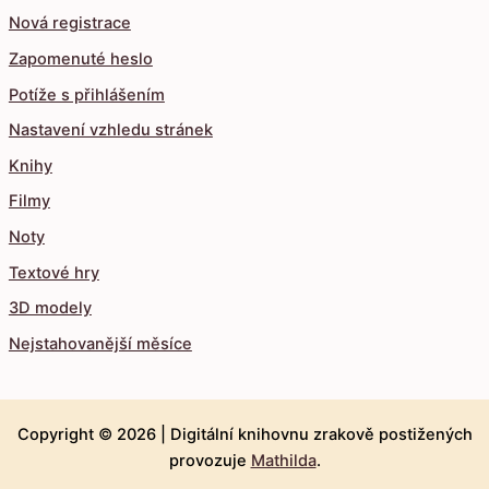
Nová registrace
Zapomenuté heslo
Potíže s přihlášením
Nastavení vzhledu stránek
Knihy
Filmy
Noty
Textové hry
3D modely
Nejstahovanější měsíce
Copyright © 2026 |
Digitální knihovnu zrakově postižených
provozuje
Mathilda
.