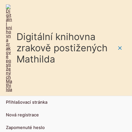
Digitální knihovna
zrakově postižených
Main
Mathilda
Men
Přihlašovací stránka
Nová registrace
Zapomenuté heslo