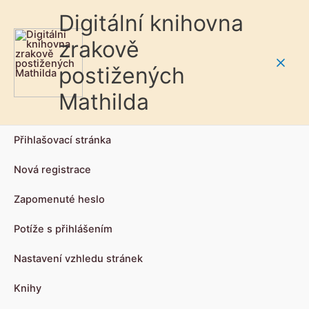
Digitální knihovna
zrakově
postižených
Main
Mathilda
Men
Přihlašovací stránka
Nová registrace
Zapomenuté heslo
Potíže s přihlášením
Nastavení vzhledu stránek
Knihy