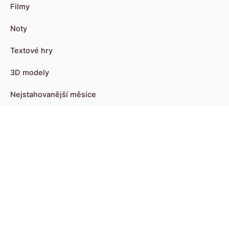
Filmy
Noty
Textové hry
3D modely
Nejstahovanější měsíce