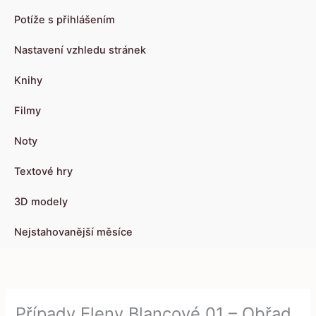
Potíže s přihlášením
Nastavení vzhledu stránek
Knihy
Filmy
Noty
Textové hry
3D modely
Nejstahovanější měsíce
Případy Eleny Blancové 01 – Obřad