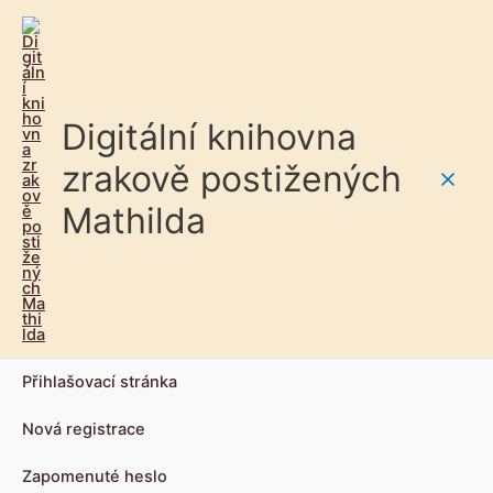
Digitální knihovna
zrakově postižených
Main
Mathilda
Men
Přihlašovací stránka
Nová registrace
Zapomenuté heslo