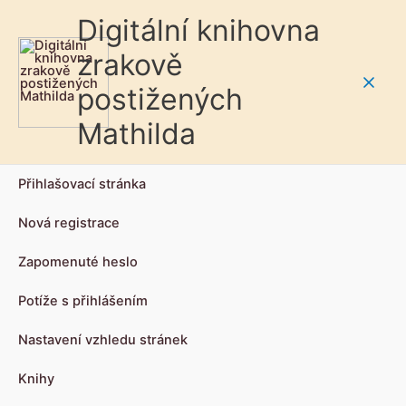
Digitální knihovna
zrakově
postižených
Main
Mathilda
Men
Přihlašovací stránka
Nová registrace
Zapomenuté heslo
Potíže s přihlášením
Nastavení vzhledu stránek
Knihy