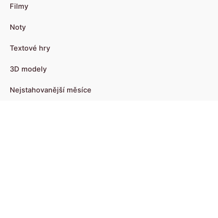
Filmy
Noty
Textové hry
3D modely
Nejstahovanější měsíce