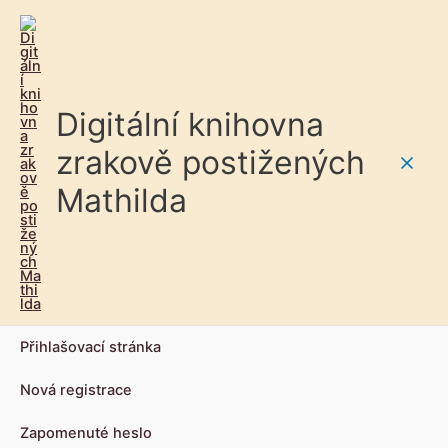
Digitální knihovna
zrakově postižených
Main
Mathilda
Men
Přihlašovací stránka
Nová registrace
Zapomenuté heslo