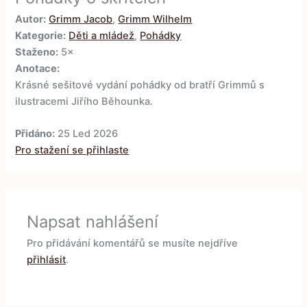
Autor:
Grimm Jacob
,
Grimm Wilhelm
Kategorie:
Děti a mládež
,
Pohádky
Staženo:
5×
Anotace:
Krásné sešitové vydání pohádky od bratří Grimmů s
ilustracemi Jiřího Běhounka.
Přidáno:
25 Led 2026
Pro stažení se přihlaste
Napsat nahlášení
Pro přidávání komentářů se musíte nejdříve
přihlásit
.