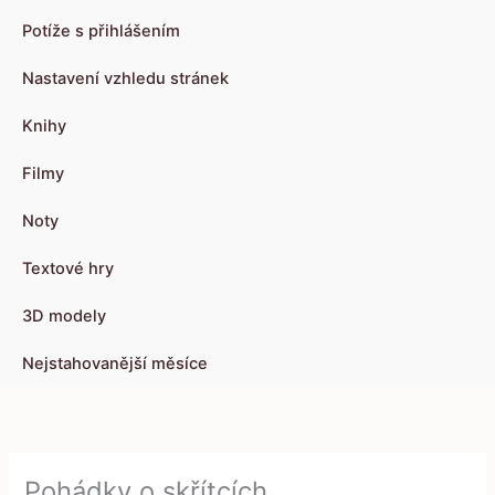
Potíže s přihlášením
Nastavení vzhledu stránek
Knihy
Filmy
Noty
Textové hry
3D modely
Nejstahovanější měsíce
Pohádky o skřítcích