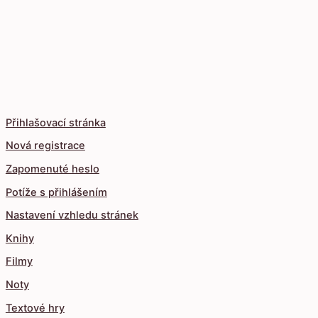
Přihlašovací stránka
Nová registrace
Zapomenuté heslo
Potíže s přihlášením
Nastavení vzhledu stránek
Knihy
Filmy
Noty
Textové hry