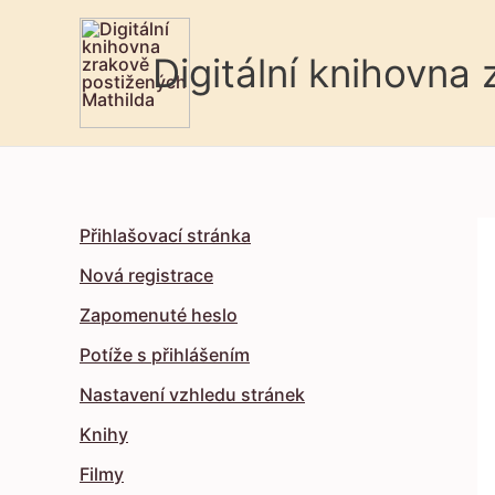
Digitální knihovna
Přihlašovací stránka
Nová registrace
Zapomenuté heslo
Potíže s přihlášením
Nastavení vzhledu stránek
Knihy
Filmy