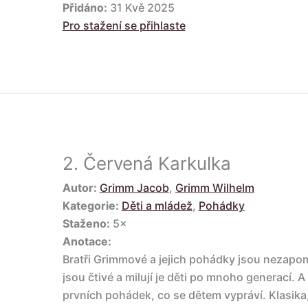
Přidáno:
31 Kvě 2025
Pro stažení se přihlaste
2.
Červená Karkulka
Autor:
Grimm Jacob
,
Grimm Wilhelm
Kategorie:
Děti a mládež
,
Pohádky
Staženo:
5×
Anotace:
Bratři Grimmové a jejich pohádky jsou nezapom
jsou čtivé a milují je děti po mnoho generací. 
prvních pohádek, co se dětem vypráví. Klasika,