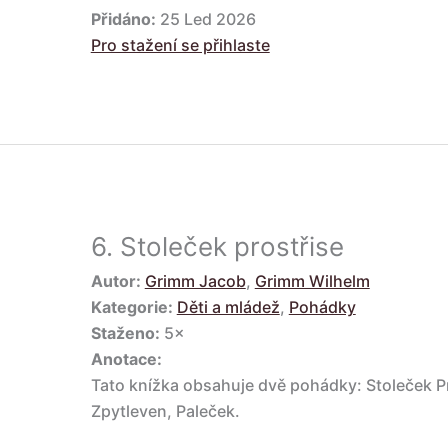
Přidáno:
25 Led 2026
Pro stažení se přihlaste
6.
Stoleček prostřise
Autor:
Grimm Jacob
,
Grimm Wilhelm
Kategorie:
Děti a mládež
,
Pohádky
Staženo:
5×
Anotace:
Tato knížka obsahuje dvě pohádky: Stoleček Pr
Zpytleven, Paleček.