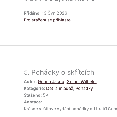
Přidáno:
13 Čvn 2026
Pro stažení se přihlaste
5.
Pohádky o skřítcích
Autor:
Grimm Jacob
,
Grimm Wilhelm
Kategorie:
Děti a mládež
,
Pohádky
Staženo:
5×
Anotace:
Krásné sešitové vydání pohádky od bratří Grim