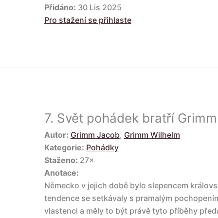
Přidáno:
30 Lis 2025
Pro stažení se přihlaste
7.
Svět pohádek bratří Grimm
Autor:
Grimm Jacob
,
Grimm Wilhelm
Kategorie:
Pohádky
Staženo:
27×
Anotace:
Německo v jejich době bylo slepencem královst
tendence se setkávaly s pramalým pochopením.
vlastenci a měly to být právě tyto příběhy před