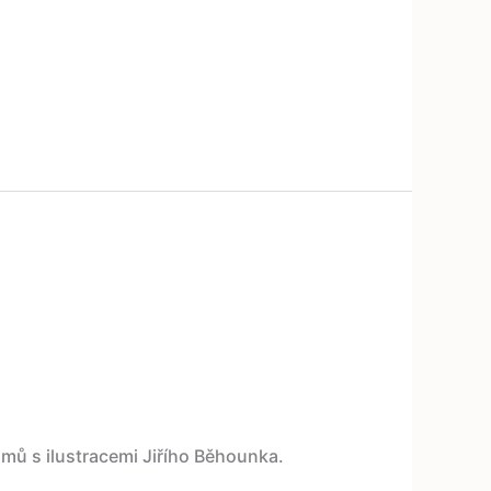
mů s ilustracemi Jiřího Běhounka.