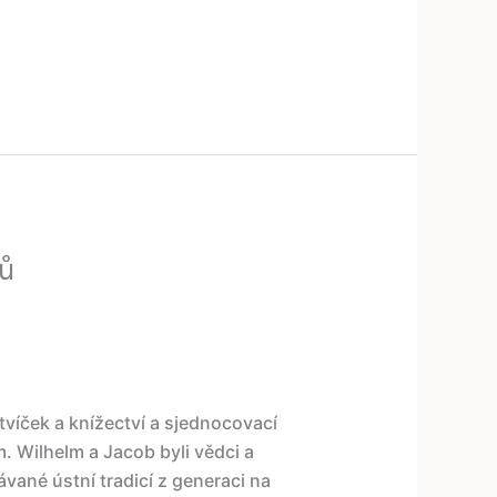
ů
víček a knížectví a sjednocovací
 Wilhelm a Jacob byli vědci a
ávané ústní tradicí z generaci na