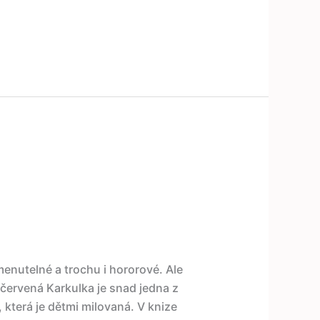
enutelné a trochu i hororové. Ale
A červená Karkulka je snad jedna z
 která je dětmi milovaná. V knize