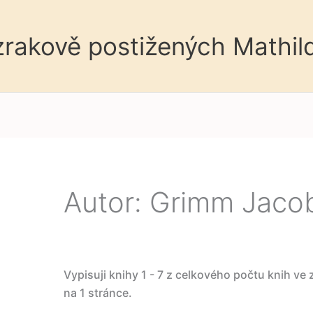
 zrakově postižených Mathil
Autor: Grimm Jaco
Vypisuji knihy 1 - 7 z celkového počtu knih ve
na 1 stránce.