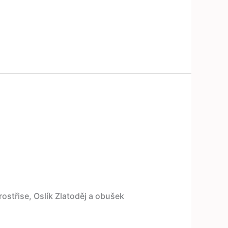
ostřise, Oslík Zlatoděj a obušek