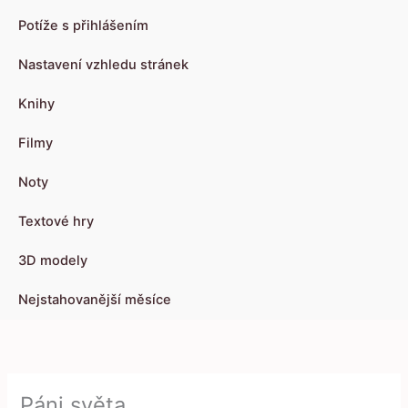
Potíže s přihlášením
Nastavení vzhledu stránek
Knihy
Filmy
Noty
Textové hry
3D modely
Nejstahovanější měsíce
Páni světa