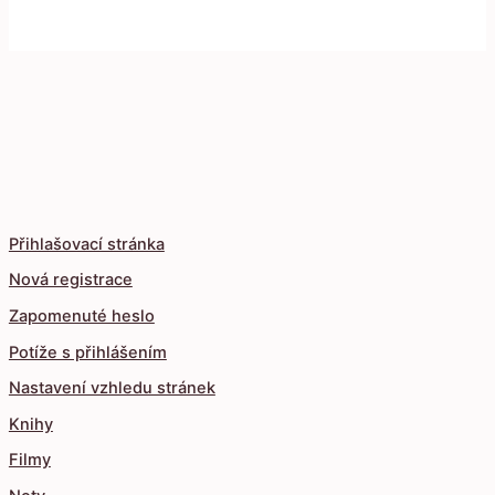
Přihlašovací stránka
Nová registrace
Zapomenuté heslo
Potíže s přihlášením
Nastavení vzhledu stránek
Knihy
Filmy