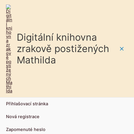
Digitální knihovna
zrakově postižených
Main
Mathilda
Men
Přihlašovací stránka
Nová registrace
Zapomenuté heslo