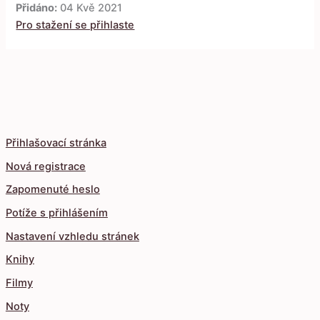
Přidáno:
04 Kvě 2021
Pro stažení se přihlaste
Přihlašovací stránka
Nová registrace
Zapomenuté heslo
Potíže s přihlášením
Nastavení vzhledu stránek
Knihy
Filmy
Noty