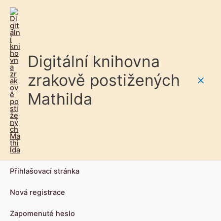
Digitální knihovna
zrakově postižených
Main
Mathilda
Men
Přihlašovací stránka
Nová registrace
Zapomenuté heslo