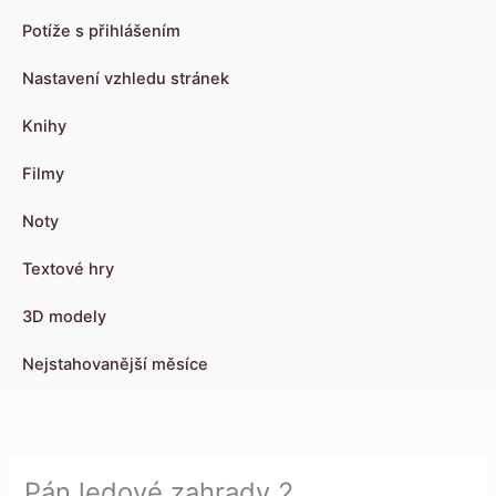
Potíže s přihlášením
Nastavení vzhledu stránek
Knihy
Filmy
Noty
Textové hry
3D modely
Nejstahovanější měsíce
Pán ledové zahrady 2