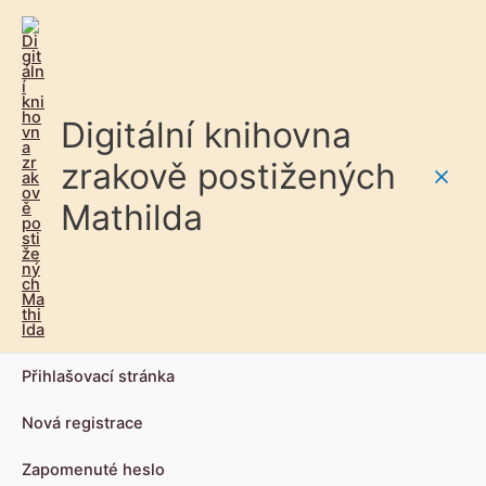
Digitální knihovna
zrakově postižených
Main
Mathilda
Men
Přihlašovací stránka
Nová registrace
Zapomenuté heslo