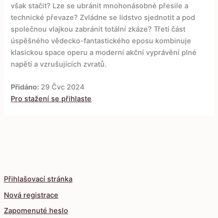
však stačit? Lze se ubránit mnohonásobné přesile a
technické převaze? Zvládne se lidstvo sjednotit a pod
společnou vlajkou zabránit totální zkáze? Třetí část
úspěšného vědecko-fantastického eposu kombinuje
klasickou space operu a moderní akční vyprávění plné
napětí a vzrušujících zvratů.
Přidáno:
29 Čvc 2024
Pro stažení se přihlaste
Přihlašovací stránka
Nová registrace
Zapomenuté heslo