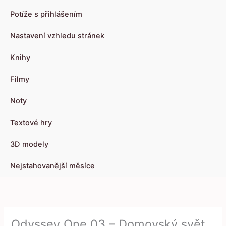
Potíže s přihlášením
Nastavení vzhledu stránek
Knihy
Filmy
Noty
Textové hry
3D modely
Nejstahovanější měsíce
Odyssey One 03 – Domovský svět