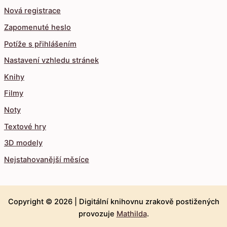
Nová registrace
Zapomenuté heslo
Potíže s přihlášením
Nastavení vzhledu stránek
Knihy
Filmy
Noty
Textové hry
3D modely
Nejstahovanější měsíce
Copyright © 2026 |
Digitální knihovnu zrakově postižených
provozuje
Mathilda
.