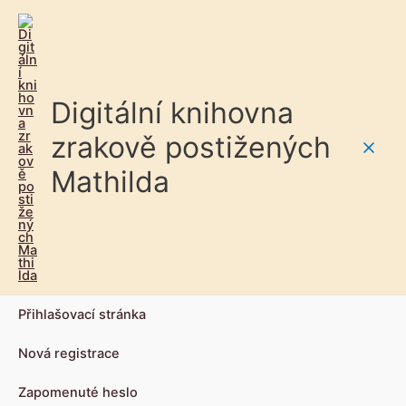
Digitální knihovna
zrakově postižených
Main
Mathilda
Men
Přihlašovací stránka
Nová registrace
Zapomenuté heslo