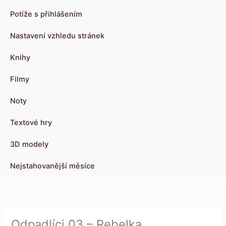
Potíže s přihlášením
Nastavení vzhledu stránek
Knihy
Filmy
Noty
Textové hry
3D modely
Nejstahovanější měsíce
Odpadlíci 03 – Rebelka