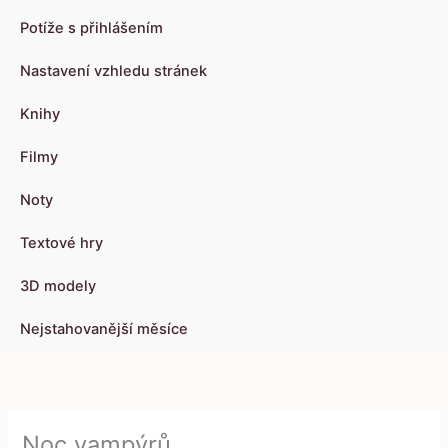
Potíže s přihlášením
Nastavení vzhledu stránek
Knihy
Filmy
Noty
Textové hry
3D modely
Nejstahovanější měsíce
Noc vampýrů