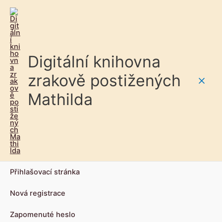
Digitální knihovna
zrakově postižených
Main
Mathilda
Men
Přihlašovací stránka
Nová registrace
Zapomenuté heslo