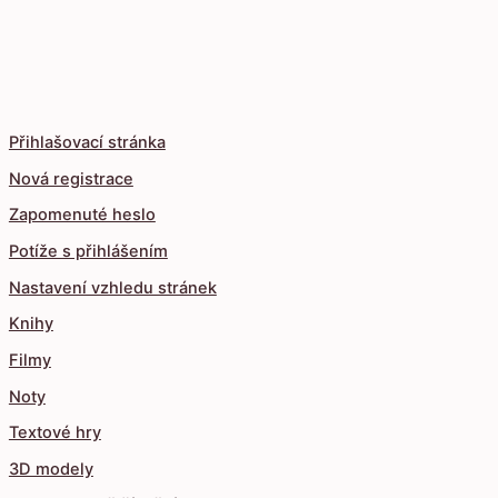
Přihlašovací stránka
Nová registrace
Zapomenuté heslo
Potíže s přihlášením
Nastavení vzhledu stránek
Knihy
Filmy
Noty
Textové hry
3D modely