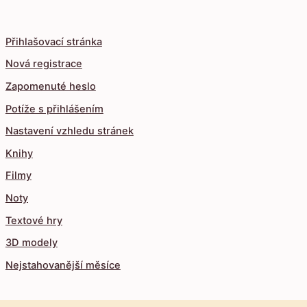
Přihlašovací stránka
Nová registrace
Zapomenuté heslo
Potíže s přihlášením
Nastavení vzhledu stránek
Knihy
Filmy
Noty
Textové hry
3D modely
Nejstahovanější měsíce