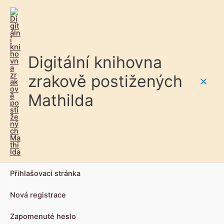
Digitální knihovna
zrakově postižených
Main
Mathilda
Men
Přihlašovací stránka
Nová registrace
Zapomenuté heslo