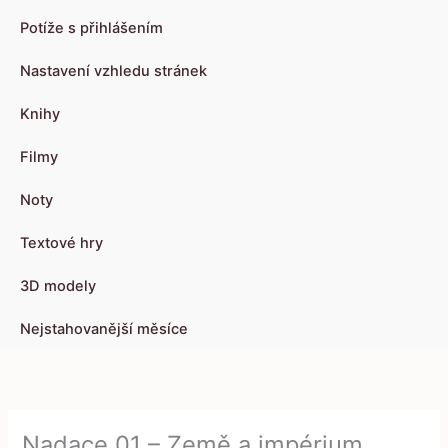
Potíže s přihlášením
Nastavení vzhledu stránek
Knihy
Filmy
Noty
Textové hry
3D modely
Nejstahovanější měsíce
Nadace 01 – Země a impérium