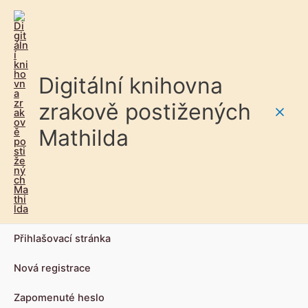
Digitální knihovna
zrakově postižených
Main
Mathilda
Men
Přihlašovací stránka
Nová registrace
Zapomenuté heslo