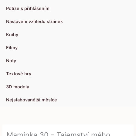
Potíže s přihlášením
Nastavení vzhledu stránek
Knihy
Filmy
Noty
Textové hry
3D modely
Nejstahovanější měsíce
Maminka 30 – Tajemství mého