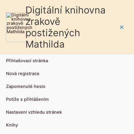
Digitální knihovna
zrakově
postižených
Main
Mathilda
Men
Přihlašovací stránka
Nová registrace
Zapomenuté heslo
Potíže s přihlášením
Nastavení vzhledu stránek
Knihy