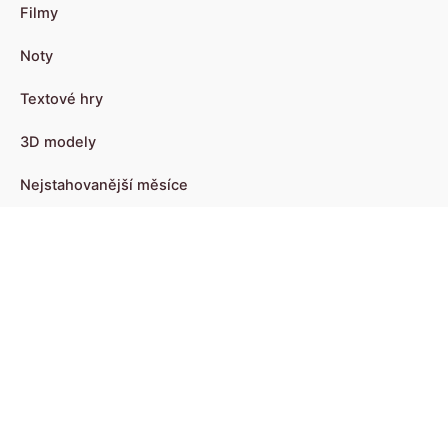
Filmy
Noty
Textové hry
3D modely
Nejstahovanější měsíce