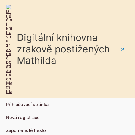
Digitální knihovna
zrakově postižených
Main
Mathilda
Men
Přihlašovací stránka
Nová registrace
Zapomenuté heslo