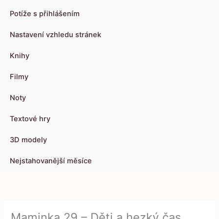
Potíže s přihlášením
Nastavení vzhledu stránek
Knihy
Filmy
Noty
Textové hry
3D modely
Nejstahovanější měsíce
Maminka 29 – Děti a hezký čas