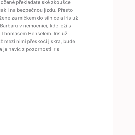
složené překladatelské zkoušce
šak i na bezpečnou jízdu. Přesto
ene za míčkem do silnice a Iris už
 Barbaru v nemocnici, kde leží s
 Thomasem Henselem. Iris už
ž mezi nimi přeskočí jiskra, bude
a je navíc z pozornosti Iris