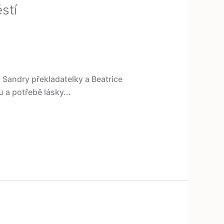
stí
Sandry překladatelky a Beatrice
 a potřebě lásky...