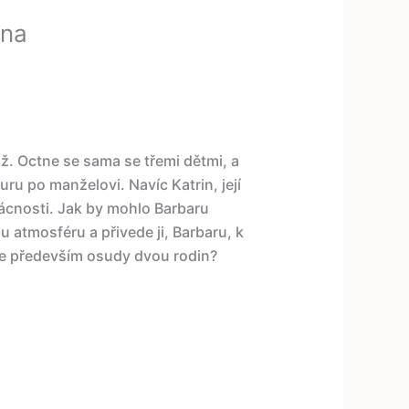
ina
už. Octne se sama se třemi dětmi, a
uru po manželovi. Navíc Katrin, její
ácnosti. Jak by mohlo Barbaru
u atmosféru a přivede ji, Barbaru, k
ale především osudy dvou rodin?