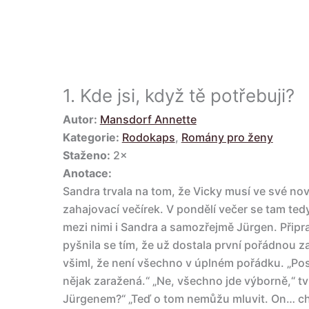
1.
Kde jsi, když tě potřebuji?
Autor:
Mansdorf Annette
Kategorie:
Rodokaps
,
Romány pro ženy
Staženo:
2×
Anotace:
Sandra trvala na tom, že Vicky musí ve své no
zahajovací večírek. V pondělí večer se tam tedy
mezi nimi i Sandra a samozřejmě Jürgen. Připr
pyšnila se tím, že už dostala první pořádnou z
všiml, že není všechno v úplném pořádku. „Posl
nějak zaražená.“ „Ne, všechno jde výborně,“ tv
Jürgenem?“ „Teď o tom nemůžu mluvit. On… cho