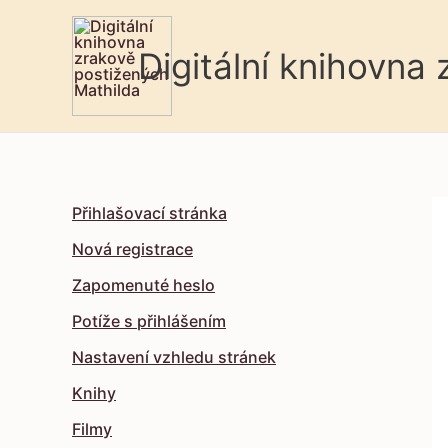
Digitální knihovna
Přihlašovací stránka
Nová registrace
Zapomenuté heslo
Potíže s přihlášením
Nastavení vzhledu stránek
Knihy
Filmy