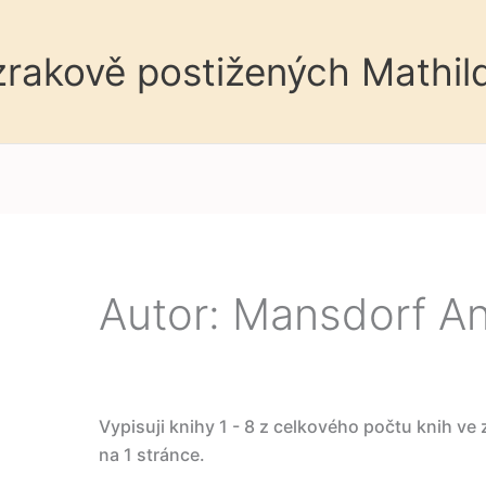
 zrakově postižených Mathil
Autor: Mansdorf A
Vypisuji knihy 1 - 8 z celkového počtu knih ve
na 1 stránce.