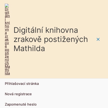
Digitální knihovna
zrakově postižených
Main
Mathilda
Men
Přihlašovací stránka
Nová registrace
Zapomenuté heslo