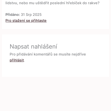
lidstvu, nebo mu uštědřit poslední hřebíček do rakve?
Přidáno:
31 Srp 2025
Pro stažení se přihlaste
Napsat nahlášení
Pro přidávání komentářů se musíte nejdříve
přihlásit
.