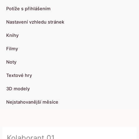
Potíže s přihlášením
Nastavení vzhledu stránek
Knihy
Filmy
Noty
Textové hry
3D modely
Nejstahovanější měsíce
Kolaborant 01