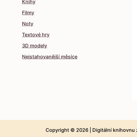
Knihy
Filmy
Noty
Textové hry
3D modely
Nejstahovanější měsíce
Copyright © 2026 |
Digitální knihovnu