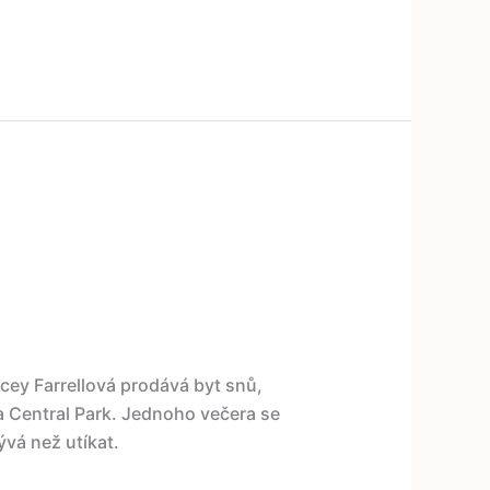
cey Farrellová prodává byt snů,
 Central Park. Jednoho večera se
vá než utíkat.