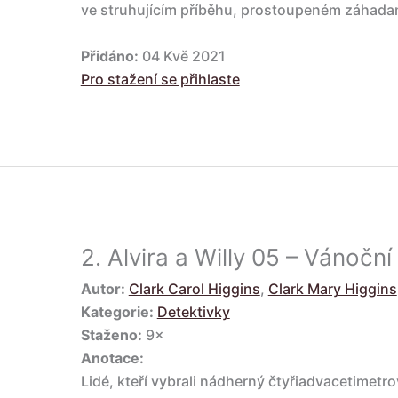
ve struhujícím příběhu, prostoupeném záhada
Přidáno:
04 Kvě 2021
Pro stažení se přihlaste
2.
Alvira a Willy 05 – Vánoční
Autor:
Clark Carol Higgins
,
Clark Mary Higgins
Kategorie:
Detektivky
Staženo:
9×
Anotace:
Lidé, kteří vybrali nádherný čtyřiadvacetimet