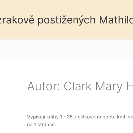
 zrakově postižených Mathil
Autor: Clark Mary 
Vypisuji knihy 1 - 35 z celkového počtu knih v
na 1 stránce.