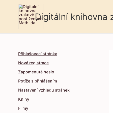
Digitální knihovna
Přihlašovací stránka
Nová registrace
Zapomenuté heslo
Potíže s přihlášením
Nastavení vzhledu stránek
Knihy
Filmy