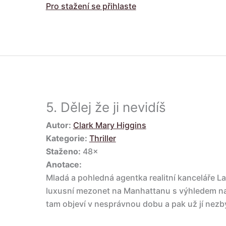
Pro stažení se přihlaste
5.
Dělej že ji nevidíš
Autor:
Clark Mary Higgins
Kategorie:
Thriller
Staženo:
48×
Anotace:
Mladá a pohledná agentka realitní kanceláře La
luxusní mezonet na Manhattanu s výhledem na
tam objeví v nesprávnou dobu a pak už jí nezbý