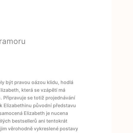
mramoru
ly být pravou oázou klidu, hodlá
lizabeth, která se vzápětí má
 Připravuje se totiž projednávání
ak Elizabethinu původní představu
Osamocená Elizabeth je nucena
ělých bestsellerů ani tentokrát
 jim věrohodně vykreslené postavy