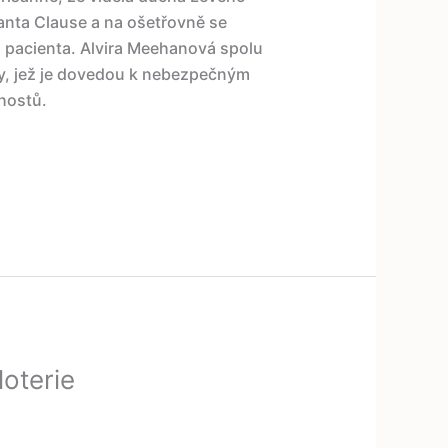
Santa Clause a na ošetřovně se
o pacienta. Alvira Meehanová spolu
y, jež je dovedou k nebezpečným
hostů.
loterie