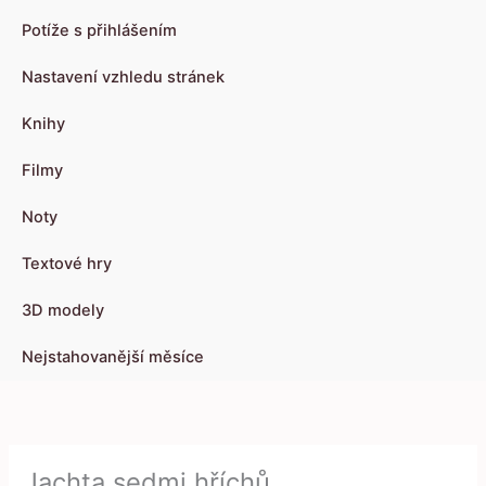
Potíže s přihlášením
Nastavení vzhledu stránek
Knihy
Filmy
Noty
Textové hry
3D modely
Nejstahovanější měsíce
Jachta sedmi hříchů