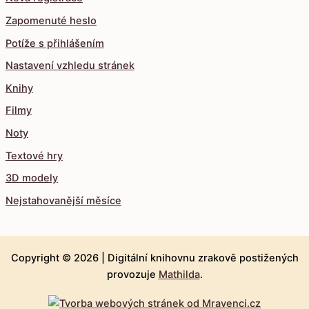
Zapomenuté heslo
Potíže s přihlášením
Nastavení vzhledu stránek
Knihy
Filmy
Noty
Textové hry
3D modely
Nejstahovanější měsíce
Copyright © 2026 |
Digitální knihovnu zrakově postižených
provozuje
Mathilda
.