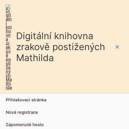
Digitální knihovna
zrakově postižených
Main
Mathilda
Men
Přihlašovací stránka
Nová registrace
Zapomenuté heslo