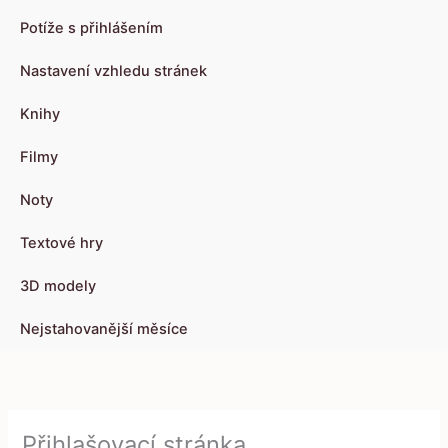
Potíže s přihlášením
Nastavení vzhledu stránek
Knihy
Filmy
Noty
Textové hry
3D modely
Nejstahovanější měsíce
Přihlašovací stránka