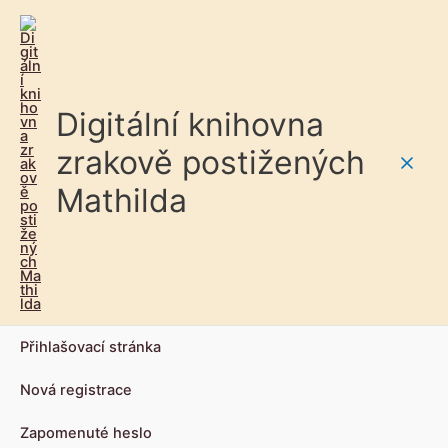
Digitální knihovna
zrakově postižených
Main
Mathilda
Men
Přihlašovací stránka
Nová registrace
Zapomenuté heslo