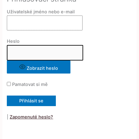
Uživatelské jméno nebo e-mail
Heslo
Zobrazit heslo
Pamatovat si mě
|
Zapomenuté heslo?