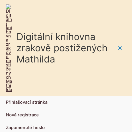
Digitální knihovna
zrakově postižených
Main
Mathilda
Men
Přihlašovací stránka
Nová registrace
Zapomenuté heslo