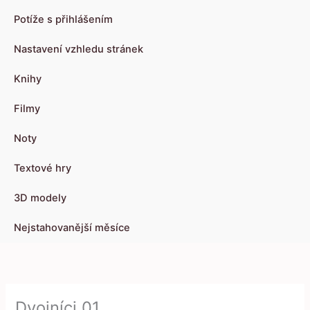
Potíže s přihlášením
Nastavení vzhledu stránek
Knihy
Filmy
Noty
Textové hry
3D modely
Nejstahovanější měsíce
Dvojníci 01