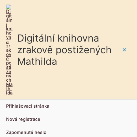
Digitální knihovna
zrakově postižených
Main
Mathilda
Men
Přihlašovací stránka
Nová registrace
Zapomenuté heslo