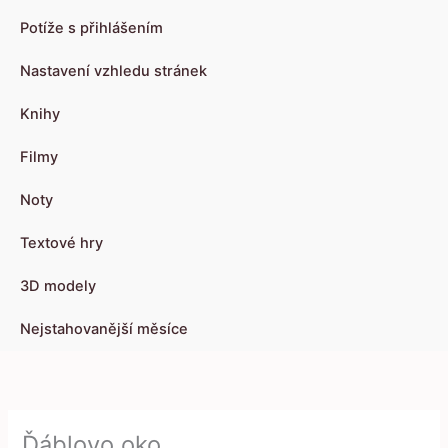
Potíže s přihlášením
Nastavení vzhledu stránek
Knihy
Filmy
Noty
Textové hry
3D modely
Nejstahovanější měsíce
Ďáblovo oko