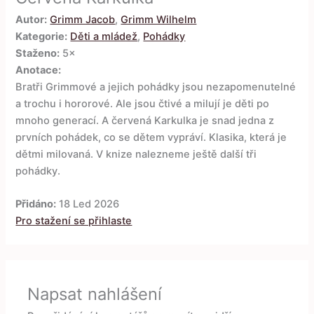
Autor:
Grimm Jacob
,
Grimm Wilhelm
Kategorie:
Děti a mládež
,
Pohádky
Staženo:
5×
Anotace:
Bratři Grimmové a jejich pohádky jsou nezapomenutelné
a trochu i hororové. Ale jsou čtivé a milují je děti po
mnoho generací. A červená Karkulka je snad jedna z
prvních pohádek, co se dětem vypráví. Klasika, která je
dětmi milovaná. V knize nalezneme ještě další tři
pohádky.
Přidáno:
18 Led 2026
Pro stažení se přihlaste
Napsat nahlášení