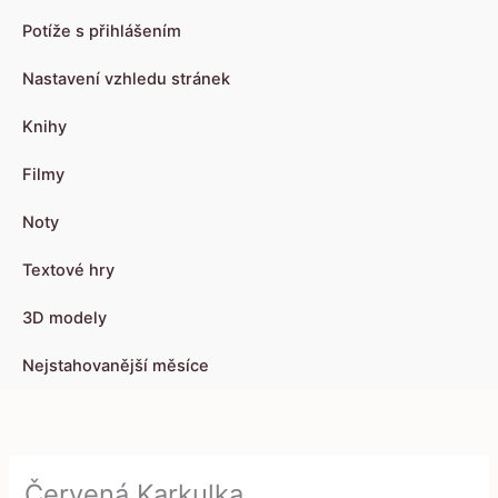
Potíže s přihlášením
Nastavení vzhledu stránek
Knihy
Filmy
Noty
Textové hry
3D modely
Nejstahovanější měsíce
Červená Karkulka