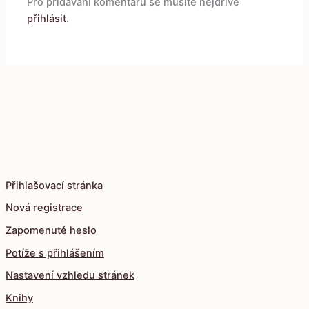
Pro přidávání komentářů se musíte nejdříve
přihlásit
.
Přihlašovací stránka
Nová registrace
Zapomenuté heslo
Potíže s přihlášením
Nastavení vzhledu stránek
Knihy