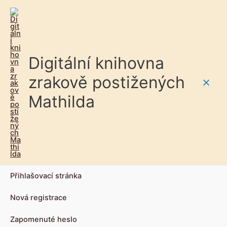
Digitální knihovna
zrakově postižených
Main
Mathilda
Men
Přihlašovací stránka
Nová registrace
Zapomenuté heslo