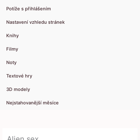
Potíže s přihlášením
Nastavení vzhledu stránek
Knihy
Filmy
Noty
Textové hry
3D modely
Nejstahovanější měsíce
Alien sex