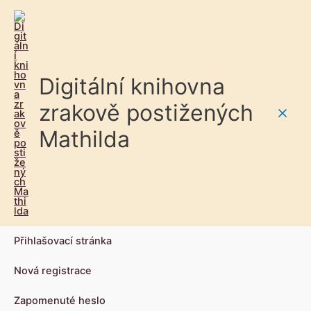
Digitální knihovna
zrakově postižených
Main
Mathilda
Men
Přihlašovací stránka
Nová registrace
Zapomenuté heslo