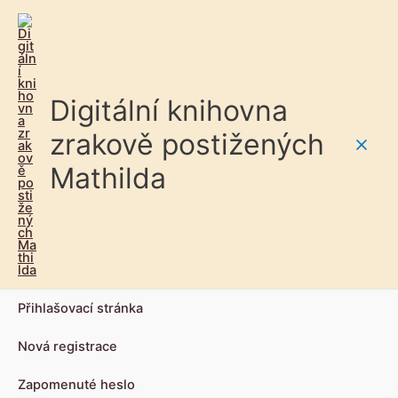
Digitální knihovna
zrakově postižených
Main
Mathilda
Men
Přihlašovací stránka
Nová registrace
Zapomenuté heslo