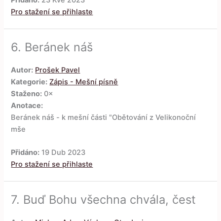
Pro stažení se přihlaste
6.
Beránek náš
Autor:
Prošek Pavel
Kategorie:
Zápis - Mešní písně
Staženo:
0×
Anotace:
Beránek náš - k mešní části "Obětování z Velikonoční
mše
Přidáno:
19 Dub 2023
Pro stažení se přihlaste
7.
Buď Bohu všechna chvála, čest