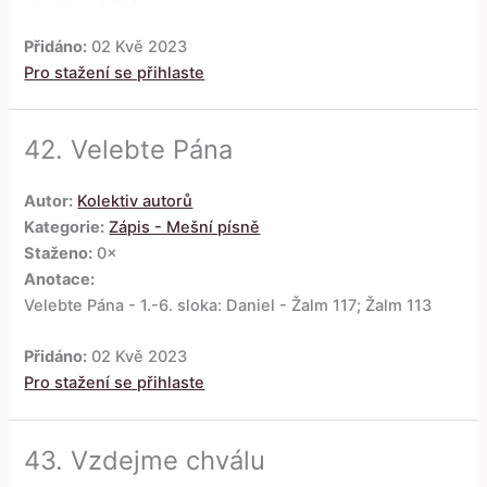
Přidáno:
02 Kvě 2023
Pro stažení se přihlaste
42.
Velebte Pána
Autor:
Kolektiv autorů
Kategorie:
Zápis - Mešní písně
Staženo:
0×
Anotace:
Velebte Pána - 1.-6. sloka: Daniel - Žalm 117; Žalm 113
Přidáno:
02 Kvě 2023
Pro stažení se přihlaste
43.
Vzdejme chválu