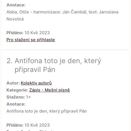
Anotace:
Abba, Otče - harmonizace: Ján Čambál, text: Jaroslava
Novotná
Přidáno:
10 Kvě 2023
Pro stažení se přihlaste
2.
Antifona toto je den, který
připravil Pán
Autor:
Kolektiv autorů
Kategorie:
Zápis - Mešní písně
Staženo:
1×
Anotace:
Antifona toto je den, který připravil Pán
Přidáno:
10 Kvě 2023