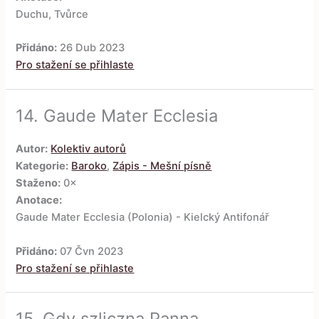
Duchu, Tvůrce
Přidáno:
26 Dub 2023
Pro stažení se přihlaste
14.
Gaude Mater Ecclesia
Autor:
Kolektiv autorů
Kategorie:
Baroko
,
Zápis - Mešní písně
Staženo:
0×
Anotace:
Gaude Mater Ecclesia (Polonia) - Kielcký Antifonář
Přidáno:
07 Čvn 2023
Pro stažení se přihlaste
15.
Gdy szliczna Panna