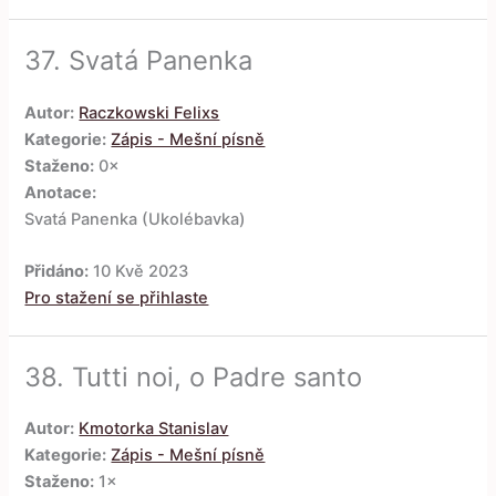
37.
Svatá Panenka
Autor:
Raczkowski Felixs
Kategorie:
Zápis - Mešní písně
Staženo:
0×
Anotace:
Svatá Panenka (Ukolébavka)
Přidáno:
10 Kvě 2023
Pro stažení se přihlaste
38.
Tutti noi, o Padre santo
Autor:
Kmotorka Stanislav
Kategorie:
Zápis - Mešní písně
Staženo:
1×