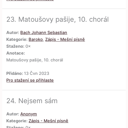
23.
Matoušovy pašije, 10. chorál
Autor:
Bach Johann Sebastian
Kategorie:
Baroko
,
Zápis - Mešní písně
Staženo:
0×
Anotace:
Matoušovy pašije, 10. chorál
Přidáno:
13 Čvn 2023
Pro stažení se přihlaste
24.
Nejsem sám
Autor:
Anonym
Kategorie:
Zápis - Mešní písně
Staženo:
0×