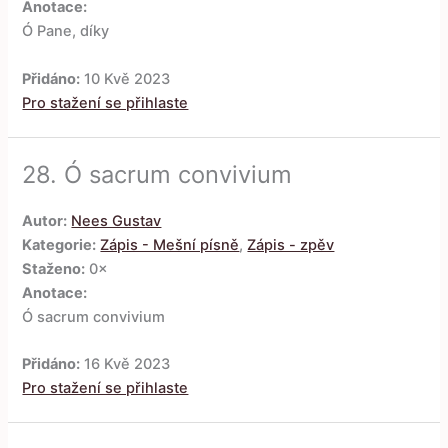
Anotace:
Ó Pane, díky
Přidáno:
10 Kvě 2023
Pro stažení se přihlaste
28.
Ó sacrum convivium
Autor:
Nees Gustav
Kategorie:
Zápis - Mešní písně
,
Zápis - zpěv
Staženo:
0×
Anotace:
Ó sacrum convivium
Přidáno:
16 Kvě 2023
Pro stažení se přihlaste