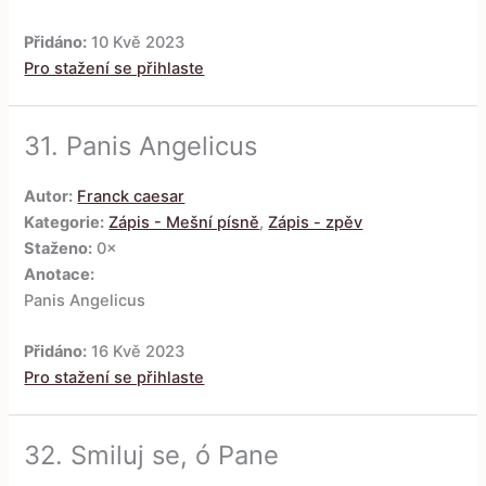
Přidáno:
10 Kvě 2023
Pro stažení se přihlaste
31.
Panis Angelicus
Autor:
Franck caesar
Kategorie:
Zápis - Mešní písně
,
Zápis - zpěv
Staženo:
0×
Anotace:
Panis Angelicus
Přidáno:
16 Kvě 2023
Pro stažení se přihlaste
32.
Smiluj se, ó Pane