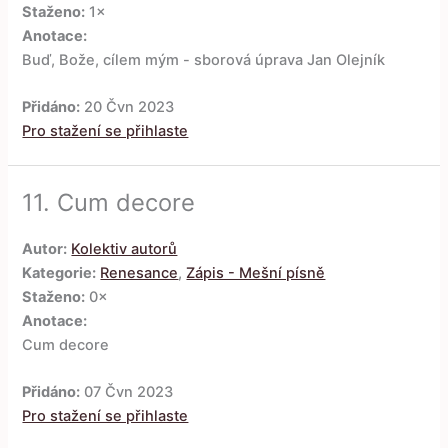
Staženo:
1×
Anotace:
Buď, Bože, cílem mým - sborová úprava Jan Olejník
Přidáno:
20 Čvn 2023
Pro stažení se přihlaste
11.
Cum decore
Autor:
Kolektiv autorů
Kategorie:
Renesance
,
Zápis - Mešní písně
Staženo:
0×
Anotace:
Cum decore
Přidáno:
07 Čvn 2023
Pro stažení se přihlaste