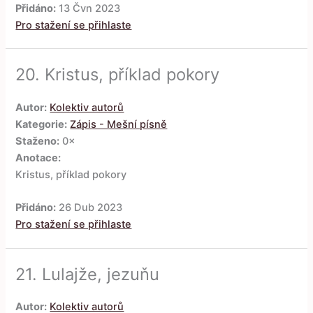
Přidáno:
13 Čvn 2023
Pro stažení se přihlaste
20.
Kristus, příklad pokory
Autor:
Kolektiv autorů
Kategorie:
Zápis - Mešní písně
Staženo:
0×
Anotace:
Kristus, příklad pokory
Přidáno:
26 Dub 2023
Pro stažení se přihlaste
21.
Lulajže, jezuňu
Autor:
Kolektiv autorů