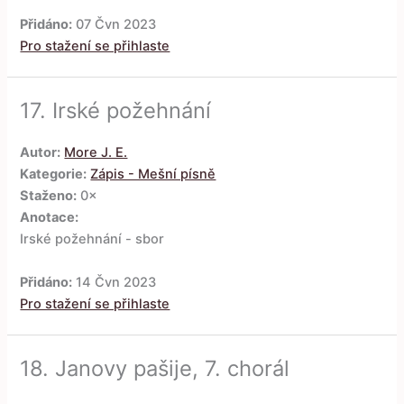
Přidáno:
07 Čvn 2023
Pro stažení se přihlaste
17.
Irské požehnání
Autor:
More J. E.
Kategorie:
Zápis - Mešní písně
Staženo:
0×
Anotace:
Irské požehnání - sbor
Přidáno:
14 Čvn 2023
Pro stažení se přihlaste
18.
Janovy pašije, 7. chorál