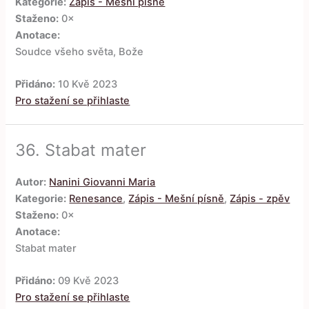
Kategorie:
Zápis - Mešní písně
Staženo:
0×
Anotace:
Soudce všeho světa, Bože
Přidáno:
10 Kvě 2023
Pro stažení se přihlaste
36.
Stabat mater
Autor:
Nanini Giovanni Maria
Kategorie:
Renesance
,
Zápis - Mešní písně
,
Zápis - zpěv
Staženo:
0×
Anotace:
Stabat mater
Přidáno:
09 Kvě 2023
Pro stažení se přihlaste