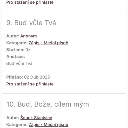
Pro stažení se přihlaste
9.
Buď vůle Tvá
Autor:
Anonym
Kategorie:
Zápis - Mešní písně
Staženo:
0×
Anotace:
Buď vůle Tvá
Přidáno:
02 Dub 2025
Pro stažení se přihlaste
10.
Buď, Bože, cílem mým
Autor:
Šebek Stanislav
Kategorie:
Zápis - Mešní písně