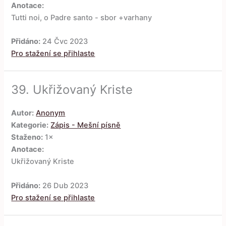
Anotace:
Tutti noi, o Padre santo - sbor +varhany
Přidáno:
24 Čvc 2023
Pro stažení se přihlaste
39.
Ukřižovaný Kriste
Autor:
Anonym
Kategorie:
Zápis - Mešní písně
Staženo:
1×
Anotace:
Ukřižovaný Kriste
Přidáno:
26 Dub 2023
Pro stažení se přihlaste