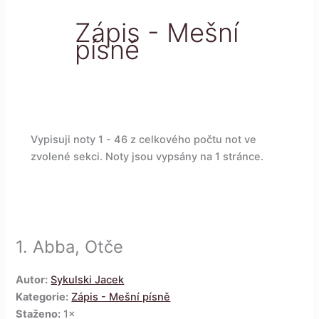
Zápis - Mešní
písně
Vypisuji noty 1 - 46 z celkového počtu not ve
zvolené sekci. Noty jsou vypsány na 1 stránce.
1.
Abba, Otče
Autor:
Sykulski Jacek
Kategorie:
Zápis - Mešní písně
Staženo:
1×