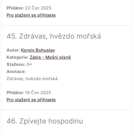
Přidáno:
22 Čvc 2025
Pro stažení se přihlaste
45.
Zdrávas, hvězdo mořská
Autor:
Korejs Bohuslav
Kategorie:
Zápis - Mešní písně
Staženo:
0×
Anotace:
Zdrávas, hvězdo mořská
Přidáno:
10 Čvn 2025
Pro stažení se přihlaste
46.
Zpívejte hospodinu