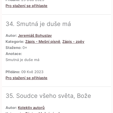
Pro stažení se přihlaste
34.
Smutná je duše má
Autor:
Jeremiáš Bohuslav
Kategorie:
Zápis - Mešní písně
,
Zápis - zpěv
Staženo:
0×
Anotace:
Smutná je duše má
Přidáno:
09 Kvě 2023
Pro stažení se přihlaste
35.
Soudce všeho světa, Bože
Autor:
Kolektiv autorů