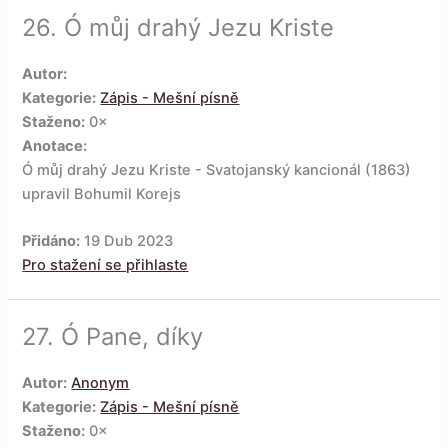
26.
Ó můj drahý Jezu Kriste
Autor:
Kategorie:
Zápis - Mešní písně
Staženo:
0×
Anotace:
Ó můj drahý Jezu Kriste - Svatojanský kancionál (1863)
upravil Bohumil Korejs
Přidáno:
19 Dub 2023
Pro stažení se přihlaste
27.
Ó Pane, díky
Autor:
Anonym
Kategorie:
Zápis - Mešní písně
Staženo:
0×