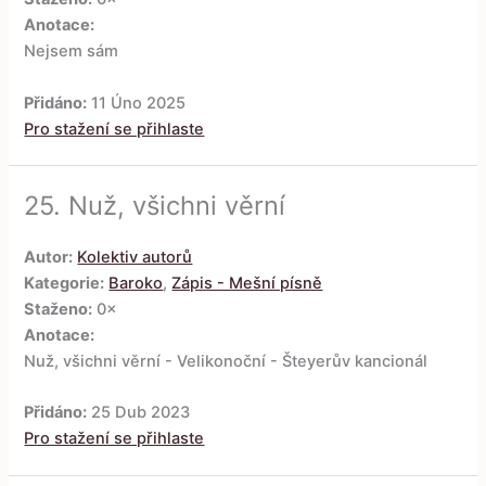
Anotace:
Nejsem sám
Přidáno:
11 Úno 2025
Pro stažení se přihlaste
25.
Nuž, všichni věrní
Autor:
Kolektiv autorů
Kategorie:
Baroko
,
Zápis - Mešní písně
Staženo:
0×
Anotace:
Nuž, všichni věrní - Velikonoční - Šteyerův kancionál
Přidáno:
25 Dub 2023
Pro stažení se přihlaste