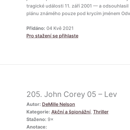
tragické události 11. září 2001 — a odsouhlas
plánu známého pouze pod krycím jménem Odv
Přidáno:
04 Kvě 2021
Pro stažení se přihlaste
205.
John Corey 05 – Lev
Autor:
DeMille Nelson
Kategorie:
Akční a špionážní
,
Thriller
Staženo:
9×
Anotace: