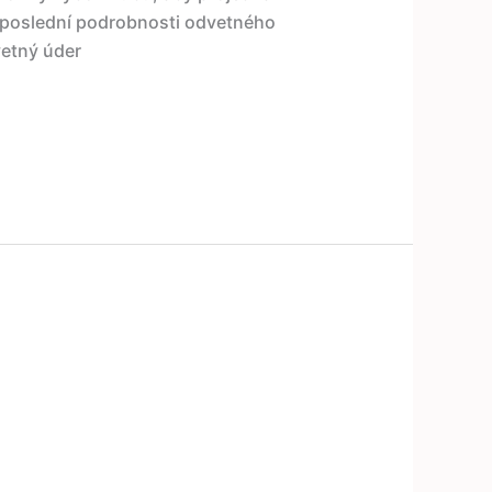
il poslední podrobnosti odvetného
etný úder